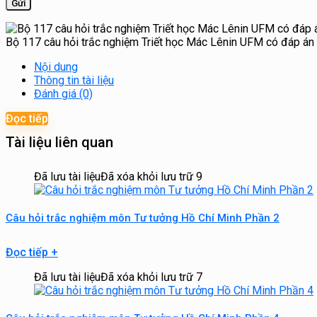
Bộ 117 câu hỏi trắc nghiệm Triết học Mác Lênin UFM có đáp án
Nội dung
Thông tin tài liệu
Đánh giá (0)
Đọc tiếp
Tài liệu liên quan
Đã lưu tài liệu
Đã xóa khỏi lưu trữ
9
Câu hỏi trắc nghiệm môn Tư tưởng Hồ Chí Minh Phần 2
Đọc tiếp
+
Đã lưu tài liệu
Đã xóa khỏi lưu trữ
7