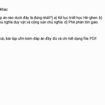
Khác
án nào dưới đây là đúng nhất?) a) Kế tục triết học Hê-ghen. b)
hủ nghĩa duy vật và cộng sản chủ nghĩa. d) Phê phán tôn giáo.
ải, bài tập ufm kèm đáp án đầy đủ và chi tiết dạng file PDF.