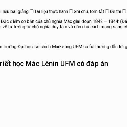
i liệu bài giảng
Tài liệu thực hành
Ghi chú, tóm tắt
Đề thi
 Đặc điểm cơ bản của chủ nghĩa Mác giai đoạn 1842 – 1844: (Đáp 
iến về tư tưởng từ chủ nghĩa duy tâm và dân chủ cách mạng sang c
 trường Đại học Tài chính Marketing UFM có full hướng dẫn lời gi
Triết học Mác Lênin UFM có đáp án