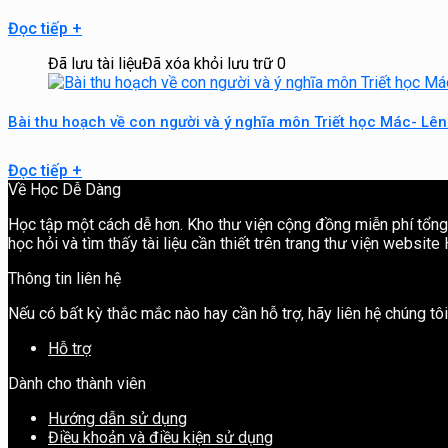
Đọc tiếp
+
Đã lưu tài liệu
Đã xóa khỏi lưu trữ
0
Bài thu hoạch về con người và ý nghĩa môn Triết học Mác- Lên
Đọc tiếp
+
Về Học Dễ Dàng
Học tập một cách dễ hơn. Kho thư viện cộng đồng miễn phí tổng h
học hỏi và tìm thấy tài liệu cần thiết trên trang thư viện websit
Thông tin liên hệ
Nếu có bất kỳ thắc mắc nào hay cần hỗ trợ, hãy liên hệ chúng t
Hỗ trợ
Dành cho thành viên
Hướng dẫn sử dụng
Điều khoản và điều kiện sử dụng