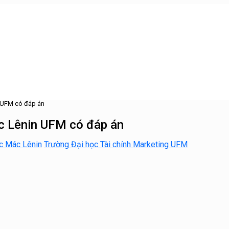
n UFM có đáp án
ác Lênin UFM có đáp án
ọc Mác Lênin
Trường Đại học Tài chính Marketing UFM