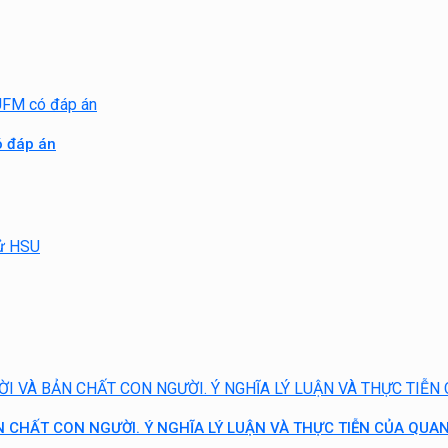
ó đáp án
 CHẤT CON NGƯỜI. Ý NGHĨA LÝ LUẬN VÀ THỰC TIỄN CỦA QUAN