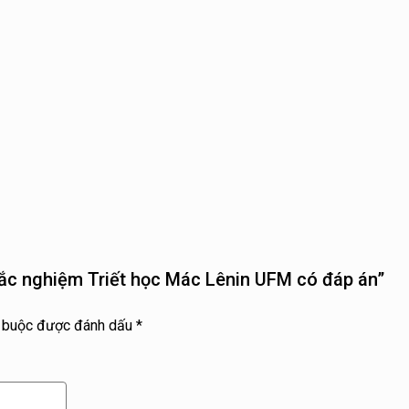
trắc nghiệm Triết học Mác Lênin UFM có đáp án”
t buộc được đánh dấu
*