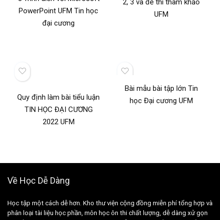
2, 3 và đề thi tham khảo
PowerPoint UFM Tin học
UFM
đại cương
Bài mẫu bài tập lớn Tin
Quy định làm bài tiểu luận
học Đại cương UFM
TIN HỌC ĐẠI CƯƠNG
2022 UFM
Về Học Dễ Dàng
Học tập một cách dễ hơn. Kho thư viện cộng đồng miễn phí tổng hợp và
phân loại tài liệu học phần, môn học ôn thi chất lượng, dễ dàng xử gọn