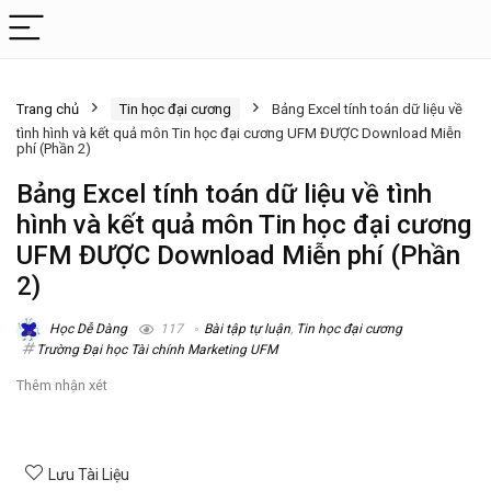
Trang chủ
Tin học đại cương
Bảng Excel tính toán dữ liệu về
tình hình và kết quả môn Tin học đại cương UFM ĐƯỢC Download Miễn
phí (Phần 2)
Bảng Excel tính toán dữ liệu về tình
hình và kết quả môn Tin học đại cương
UFM ĐƯỢC Download Miễn phí (Phần
2)
Học Dễ Dàng
117
Bài tập tự luận
,
Tin học đại cương
Trường Đại học Tài chính Marketing UFM
Thêm nhận xét
Lưu Tài Liệu