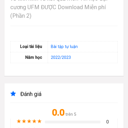
cương UFM ĐƯỢC Download Miễn phí
(Phần 2)
Loại tài liệu
Bài tập tự luận
Năm học
2022/2023
Đánh giá
0.0
trên 5
★
★
★
★
★
0