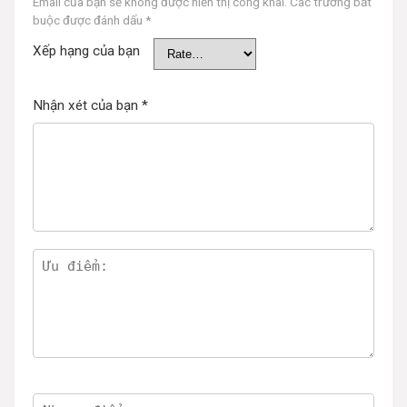
Email của bạn sẽ không được hiển thị công khai.
Các trường bắt
buộc được đánh dấu
*
Xếp hạng của bạn
Nhận xét của bạn
*