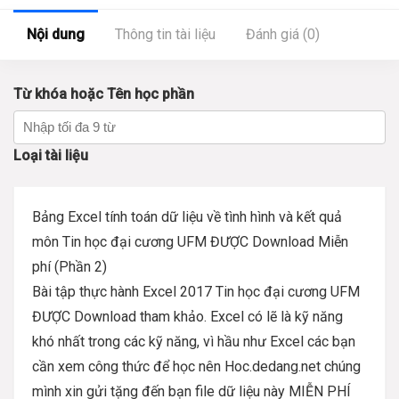
Nội dung
Thông tin tài liệu
Đánh giá (0)
Từ khóa hoặc Tên học phần
Loại tài liệu
Bảng Excel tính toán dữ liệu về tình hình và kết quả
môn Tin học đại cương UFM ĐƯỢC Download Miễn
phí (Phần 2)
Bài tập thực hành Excel 2017 Tin học đại cương UFM
ĐƯỢC Download tham khảo. Excel có lẽ là kỹ năng
khó nhất trong các kỹ năng, vì hầu như Excel các bạn
cần xem công thức để học nên Hoc.dedang.net chúng
mình xin gửi tặng đến bạn file dữ liệu này MIỄN PHÍ