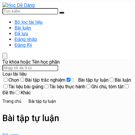
Bộ lọc tài liệu
Bài luận
Đã lưu
Đăng nhập
Đăng Ký
Từ khóa hoặc Tên học phần
Loại tài liệu
Chọn
Bài tập trắc nghiệm
Bài tập tự luận
Bài luận
Tài liệu bài giảng
Tài liệu thực hành
Ghi chú, tóm tắt
Đề thi
Khác
Trang chủ
Bài tập tự luận
Bài tập tự luận