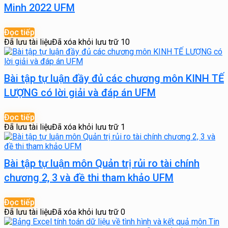
Minh 2022 UFM
Đọc tiếp
Đã lưu tài liệu
Đã xóa khỏi lưu trữ
10
Bài tập tự luận đầy đủ các chương môn KINH TẾ
LƯỢNG có lời giải và đáp án UFM
Đọc tiếp
Đã lưu tài liệu
Đã xóa khỏi lưu trữ
1
Bài tập tự luận môn Quản trị rủi ro tài chính
chương 2, 3 và đề thi tham khảo UFM
Đọc tiếp
Đã lưu tài liệu
Đã xóa khỏi lưu trữ
0