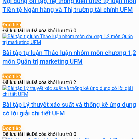
Nội dung ôn tập, hệ thống kiến thức tự luận môn
Tiền tệ Ngân hàng và Thị trường tài chính UFM
Đọc tiếp
Đã lưu tài liệu
Đã xóa khỏi lưu trữ
0
Bài tập tự luận Thảo luận nhóm môn chương 1,2
môn Quản trị marketing UFM
Đọc tiếp
Đã lưu tài liệu
Đã xóa khỏi lưu trữ
2
Bài tập Lý thuyết xác suất và thống kê ứng dụng
có lời giải chi tiết UFM
Đọc tiếp
Đã lưu tài liệu
Đã xóa khỏi lưu trữ
0