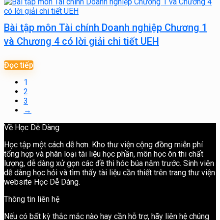
Bài tập môn Tài chính Doanh nghiệp Chương 1
và Chương 4 có lời giải chi tiết UEH
Đọc tiếp
1
2
3
→
Về Học Dễ Dàng
Học tập một cách dễ hơn. Kho thư viện cộng đồng miễn phí
tổng hợp và phân loại tài liệu học phần, môn học ôn thi chất
lượng, dễ dàng xử gọn các đề thi hóc búa năm trước. Sinh viên
dễ dàng học hỏi và tìm thấy tài liệu cần thiết trên trang thư viện
website Học Dễ Dàng.
Thông tin liên hệ
Nếu có bất kỳ thắc mắc nào hay cần hỗ trợ, hãy liên hệ chúng