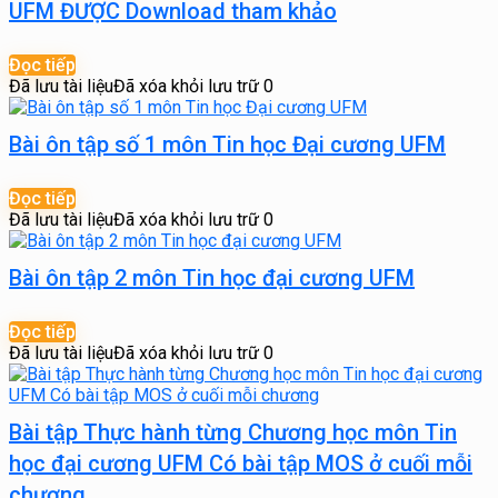
UFM ĐƯỢC Download tham khảo
Đọc tiếp
Đã lưu tài liệu
Đã xóa khỏi lưu trữ
0
Bài ôn tập số 1 môn Tin học Đại cương UFM
Đọc tiếp
Đã lưu tài liệu
Đã xóa khỏi lưu trữ
0
Bài ôn tập 2 môn Tin học đại cương UFM
Đọc tiếp
Đã lưu tài liệu
Đã xóa khỏi lưu trữ
0
Bài tập Thực hành từng Chương học môn Tin
học đại cương UFM Có bài tập MOS ở cuối mỗi
chương