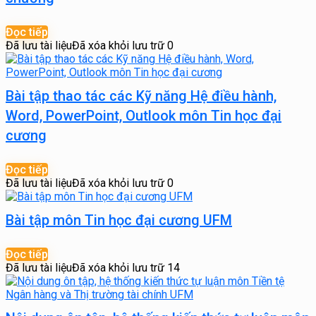
Đọc tiếp
Đã lưu tài liệu
Đã xóa khỏi lưu trữ
0
Bài tập thao tác các Kỹ năng Hệ điều hành,
Word, PowerPoint, Outlook môn Tin học đại
cương
Đọc tiếp
Đã lưu tài liệu
Đã xóa khỏi lưu trữ
0
Bài tập môn Tin học đại cương UFM
Đọc tiếp
Đã lưu tài liệu
Đã xóa khỏi lưu trữ
14