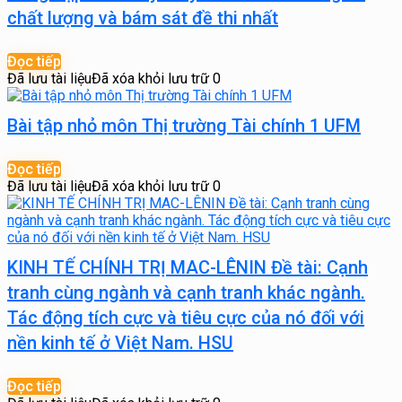
chất lượng và bám sát đề thi nhất
Đọc tiếp
Đã lưu tài liệu
Đã xóa khỏi lưu trữ
0
Bài tập nhỏ môn Thị trường Tài chính 1 UFM
Đọc tiếp
Đã lưu tài liệu
Đã xóa khỏi lưu trữ
0
KINH TẾ CHÍNH TRỊ MAC-LÊNIN Đề tài: Cạnh
tranh cùng ngành và cạnh tranh khác ngành.
Tác động tích cực và tiêu cực của nó đối với
nền kinh tế ở Việt Nam. HSU
Đọc tiếp