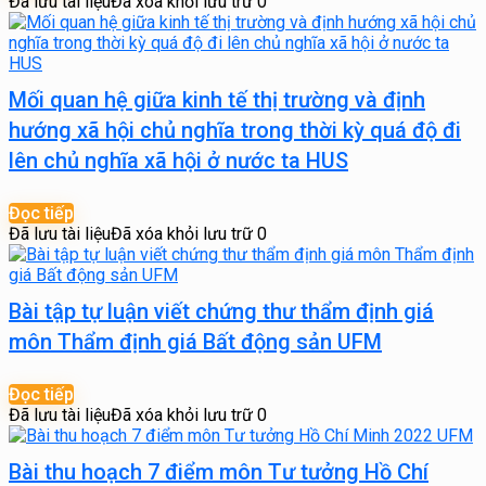
Đã lưu tài liệu
Đã xóa khỏi lưu trữ
0
Mối quan hệ giữa kinh tế thị trường và định
hướng xã hội chủ nghĩa trong thời kỳ quá độ đi
lên chủ nghĩa xã hội ở nước ta HUS
Đọc tiếp
Đã lưu tài liệu
Đã xóa khỏi lưu trữ
0
Bài tập tự luận viết chứng thư thẩm định giá
môn Thẩm định giá Bất động sản UFM
Đọc tiếp
Đã lưu tài liệu
Đã xóa khỏi lưu trữ
0
Bài thu hoạch 7 điểm môn Tư tưởng Hồ Chí