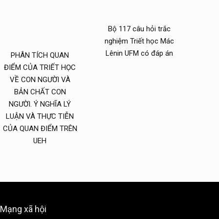
Bộ 117 câu hỏi trắc
nghiệm Triết học Mác
Lênin UFM có đáp án
PHÂN TÍCH QUAN
ĐIỂM CỦA TRIẾT HỌC
VỀ CON NGƯỜI VÀ
BẢN CHẤT CON
NGƯỜI. Ý NGHĨA LÝ
LUẬN VÀ THỰC TIỄN
CỦA QUAN ĐIỂM TRÊN
UEH
Mạng xã hội