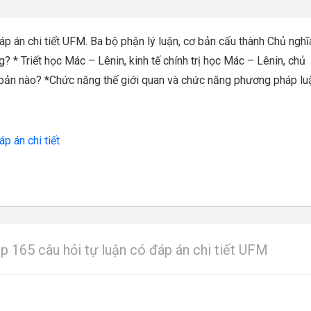
 án chi tiết UFM. Ba bộ phận lý luận, cơ bản cấu thành Chủ nghĩ
 Triết học Mác – Lênin, kinh tế chính trị học Mác – Lênin, chủ
 cơ bản nào? *Chức năng thế giới quan và chức năng phương pháp l
p án chi tiết
p 165 câu hỏi tự luận có đáp án chi tiết UFM