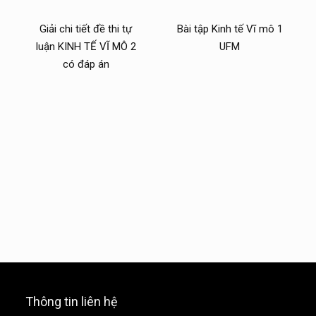
Giải chi tiết đề thi tự
Bài tập Kinh tế Vĩ mô 1
luận KINH TẾ VĨ MÔ 2
UFM
có đáp án
Thông tin liên hệ