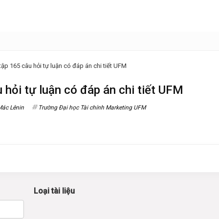
tập 165 câu hỏi tự luận có đáp án chi tiết UFM
 hỏi tự luận có đáp án chi tiết UFM
Mác Lênin
Trường Đại học Tài chính Marketing UFM
Loại tài liệu