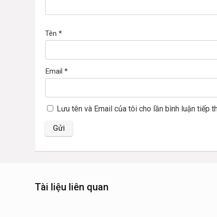
Tên
*
Email
*
Lưu tên và Email của tôi cho lần bình luận tiếp t
Tài liệu liên quan