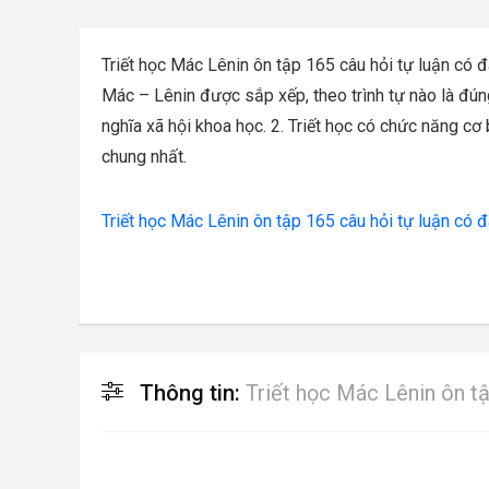
Triết học Mác Lênin ôn tập 165 câu hỏi tự luận có đáp
Mác – Lênin được sắp xếp, theo trình tự nào là đúng? *
nghĩa xã hội khoa học. 2. Triết học có chức năng
chung nhất.
Triết học Mác Lênin ôn tập 165 câu hỏi tự luận có đá
Thông tin:
Triết học Mác Lênin ôn tậ