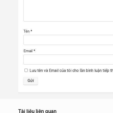
Tên
*
Email
*
Lưu tên và Email của tôi cho lần bình luận tiếp t
Tài liệu liên quan