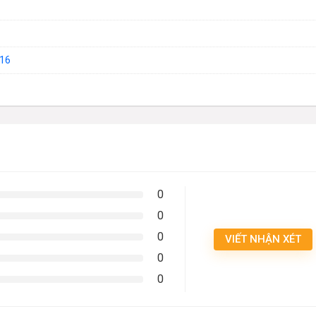
16
0
0
0
VIẾT NHẬN XÉT
0
0