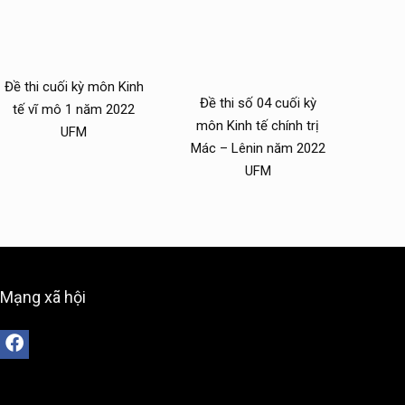
Đề thi cuối kỳ môn Kinh
Đề thi số 04 cuối kỳ
tế vĩ mô 1 năm 2022
môn Kinh tế chính trị
UFM
Mác – Lênin năm 2022
UFM
Mạng xã hội