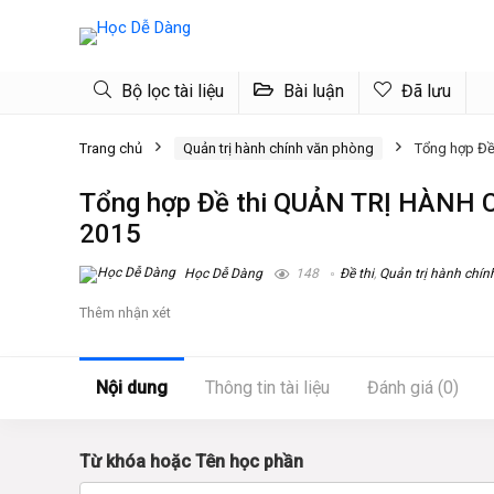
Bộ lọc tài liệu
Bài luận
Đã lưu
Trang chủ
Quản trị hành chính văn phòng
Tổng hợp Đ
Tổng hợp Đề thi QUẢN TRỊ HÀNH
2015
Học Dễ Dàng
148
Đề thi
,
Quản trị hành chí
Thêm nhận xét
Nội dung
Thông tin tài liệu
Đánh giá (0)
Từ khóa hoặc Tên học phần