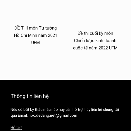
ĐỀ THI môn Tư tưởng
Đề thi cuối kỳ môn
Hồ Chí Minh năm 2021
Chiến lược kinh doanh
UFM
quốc tế năm 2022 UFM
Thông tin liên hệ
Nếu có bất kỳ thắc mắc nào hay cần hỗ trợ, hãy liên hệ chúng tôi
qua Email: hoc.dedang.net@gmail.com
Hỗ trợ