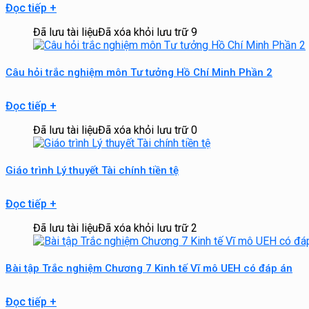
Đọc tiếp
+
Đã lưu tài liệu
Đã xóa khỏi lưu trữ
9
Câu hỏi trắc nghiệm môn Tư tưởng Hồ Chí Minh Phần 2
Đọc tiếp
+
Đã lưu tài liệu
Đã xóa khỏi lưu trữ
0
Giáo trình Lý thuyết Tài chính tiền tệ
Đọc tiếp
+
Đã lưu tài liệu
Đã xóa khỏi lưu trữ
2
Bài tập Trắc nghiệm Chương 7 Kinh tế Vĩ mô UEH có đáp án
Đọc tiếp
+