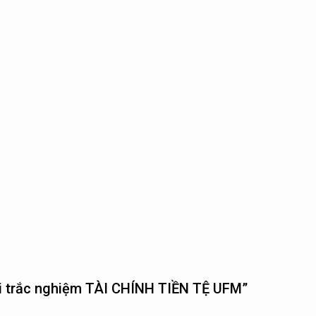
ỏi trắc nghiệm TÀI CHÍNH TIỀN TỆ UFM”