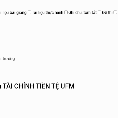
i liệu bài giảng
Tài liệu thực hành
Ghi chú, tóm tắt
Đề thi
hị trường
ệm TÀI CHÍNH TIỀN TỆ UFM