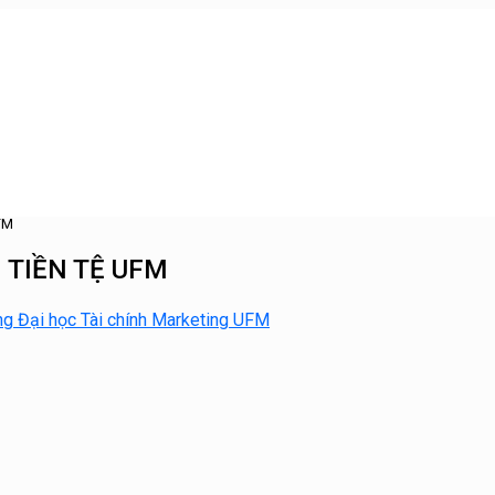
FM
H TIỀN TỆ UFM
g Đại học Tài chính Marketing UFM