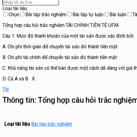
Loại tài liệu
Chọn
Bài tập trắc nghiệm
Bài tập tự luận
Bài luận
Tà
Tổng hợp câu hỏi trắc nghiệm TÀI CHÍNH TIỀN TỆ UFM.
Câu 1: Mức độ thanh khoản của một tài sản được xác định bởi:
A. Chi phí thời gian để chuyển tài sản đó thành tiền mặt
B. Chi phí tài chính để chuyển tài sản đó thành tiền mặt
C. Khả năng tài sản có thể bán được một cách dễ dàng với giá t
D. Cả A và B X
TN
Thông tin:
Tổng hợp câu hỏi trắc nghi
Loại tài liệu
Bài tập trắc nghiệm