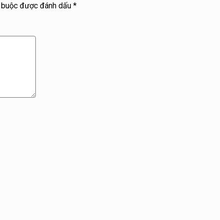
t buộc được đánh dấu
*