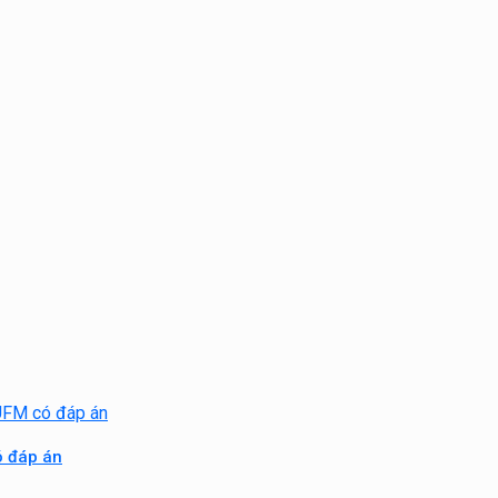
ó đáp án