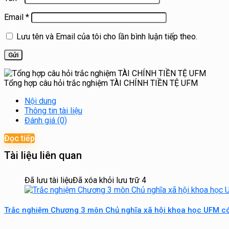
Email
*
Lưu tên và Email của tôi cho lần bình luận tiếp theo.
Tổng hợp câu hỏi trắc nghiệm TÀI CHÍNH TIỀN TỆ UFM
Nội dung
Thông tin tài liệu
Đánh giá (0)
Đọc tiếp
Tài liệu liên quan
Đã lưu tài liệu
Đã xóa khỏi lưu trữ
4
Trắc nghiệm Chương 3 môn Chủ nghĩa xã hội khoa học UFM c