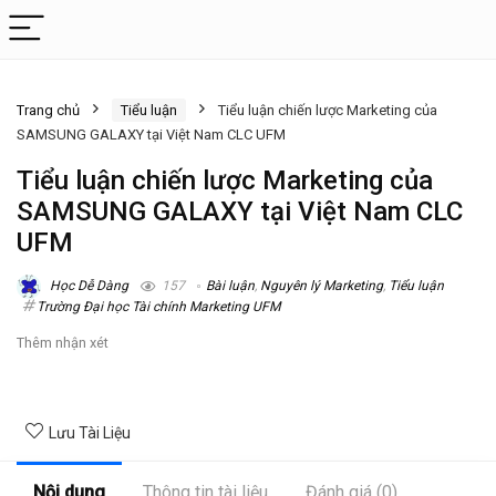
Trang chủ
Tiểu luận
Tiểu luận chiến lược Marketing của
SAMSUNG GALAXY tại Việt Nam CLC UFM
Tiểu luận chiến lược Marketing của
SAMSUNG GALAXY tại Việt Nam CLC
UFM
Học Dễ Dàng
157
Bài luận
,
Nguyên lý Marketing
,
Tiểu luận
Trường Đại học Tài chính Marketing UFM
Thêm nhận xét
Lưu Tài Liệu
Nội dung
Thông tin tài liệu
Đánh giá (0)