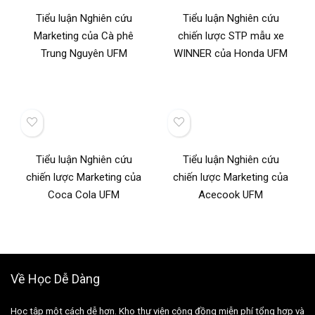
Tiểu luận Nghiên cứu
Tiểu luận Nghiên cứu
Marketing của Cà phê
chiến lược STP mẫu xe
Trung Nguyên UFM
WINNER của Honda UFM
Tiểu luận Nghiên cứu
Tiểu luận Nghiên cứu
chiến lược Marketing của
chiến lược Marketing của
Coca Cola UFM
Acecook UFM
Về Học Dễ Dàng
Học tập một cách dễ hơn. Kho thư viện cộng đồng miễn phí tổng hợp và