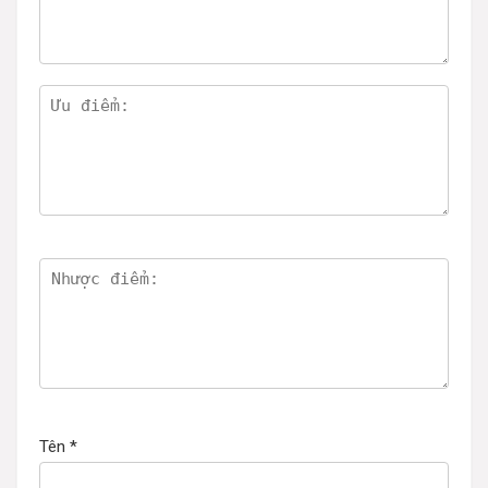
Tên
*