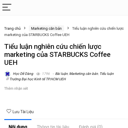
Trang chủ
Marketing căn bản
Tiểu luận nghiên cứu chiến lược
marketing của STARBUCKS Coffee UEH
Tiểu luận nghiên cứu chiến lược
marketing của STARBUCKS Coffee
UEH
Học Dễ Dàng
1796
Bài luận
,
Marketing căn bản
,
Tiểu luận
Trường Đại học Kinh tế TP.HCM UEH
Thêm nhận xét
Lưu Tài Liệu
Nội dung
Thông tin tài liệu
Đánh giá (0)