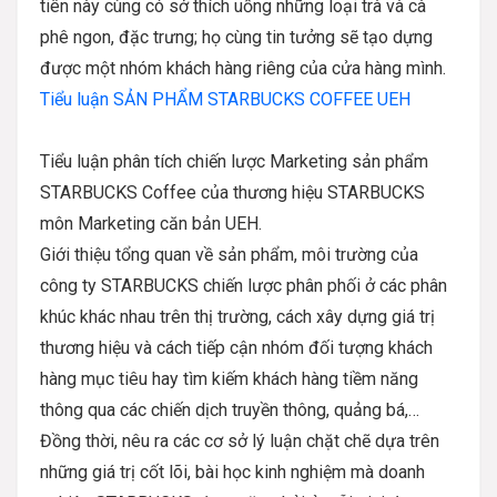
tiên này cùng có sở thích uống những loại trà và cà
phê ngon, đặc trưng; họ cùng tin tưởng sẽ tạo dựng
được một nhóm khách hàng riêng của cửa hàng mình.
Tiểu luận SẢN PHẨM STARBUCKS COFFEE UEH
Tiểu luận phân tích chiến lược Marketing sản phẩm
STARBUCKS Coffee của thương hiệu STARBUCKS
môn Marketing căn bản UEH.
Giới thiệu tổng quan về sản phẩm, môi trường của
công ty STARBUCKS chiến lược phân phối ở các phân
khúc khác nhau trên thị trường, cách xây dựng giá trị
thương hiệu và cách tiếp cận nhóm đối tượng khách
hàng mục tiêu hay tìm kiếm khách hàng tiềm năng
thông qua các chiến dịch truyền thông, quảng bá,…
Đồng thời, nêu ra các cơ sở lý luận chặt chẽ dựa trên
những giá trị cốt lõi, bài học kinh nghiệm mà doanh