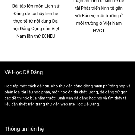
Luận án Tiến sĩ kinh tế đề
Bài tập lớn môn Lịch sử
tài Phát triển kinh tế gắn
Đảng đề tài hãy liên hệ
với Bảo vệ môi trường ở
thực tế từ nội dung Đại
môi trường ở Việt Nam
hội Đảng Cộng sản Việt
HVCT
Nam lần thứ IX NEU
Về Học Dễ Dàng
Học tập một cách dễ hơn. Kho thư viện cộng đồng miễn phí tổng hợp và
phân loại tài liệu học phần, môn học ôn thi chất lượng, dễ dàng xử gọn
các đề thi hóc búa năm trước. Sinh viên dễ dàng học hỏi và tìm thấy tài
liệu cần thiết trên trang thư viện website Học Dễ Dàng.
Thông tin liên hệ