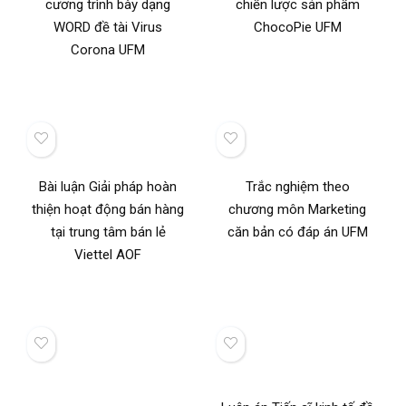
cương trình bày dạng
chiến lược sản phẩm
WORD đề tài Virus
ChocoPie UFM
Corona UFM
Bài luận Giải pháp hoàn
Trắc nghiệm theo
thiện hoạt động bán hàng
chương môn Marketing
tại trung tâm bán lẻ
căn bản có đáp án UFM
Viettel AOF