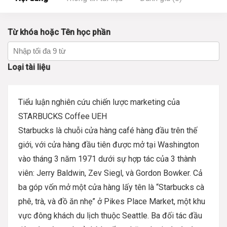
Từ khóa hoặc Tên học phần
Loại tài liệu
Tiểu luận nghiên cứu chiến lược marketing của
STARBUCKS Coffee UEH
Starbucks là chuỗi cửa hàng café hàng đầu trên thế
giới, với cửa hàng đầu tiên được mở tại Washington
vào tháng 3 năm 1971 dưới sự hợp tác của 3 thành
viên: Jerry Baldwin, Zev Siegl, và Gordon Bowker. Cả
ba góp vốn mở một cửa hàng lấy tên là “Starbucks cà
phê, trà, và đồ ăn nhẹ” ở Pikes Place Market, một khu
vực đông khách du lịch thuộc Seattle. Ba đối tác đầu