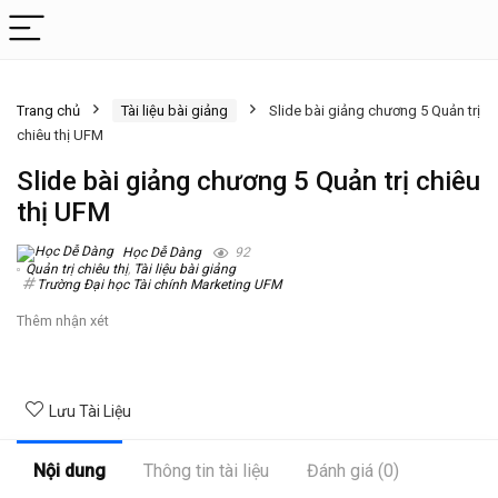
Trang chủ
Tài liệu bài giảng
Slide bài giảng chương 5 Quản trị
chiêu thị UFM
Slide bài giảng chương 5 Quản trị chiêu
thị UFM
Học Dễ Dàng
92
Quản trị chiêu thị
,
Tài liệu bài giảng
Trường Đại học Tài chính Marketing UFM
Thêm nhận xét
Lưu Tài Liệu
Nội dung
Thông tin tài liệu
Đánh giá (0)