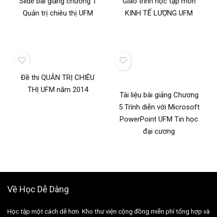
Slide bài giảng chương 1
Giáo trình học tập môn
Quản trị chiêu thị UFM
KINH TẾ LƯỢNG UFM
Đề thi QUẢN TRỊ CHIÊU
THỊ UFM năm 2014
Tài liệu bài giảng Chương
5 Trình diễn với Microsoft
PowerPoint UFM Tin học
đại cương
Về Học Dễ Dàng
Học tập một cách dễ hơn. Kho thư viện cộng đồng miễn phí tổng hợp và