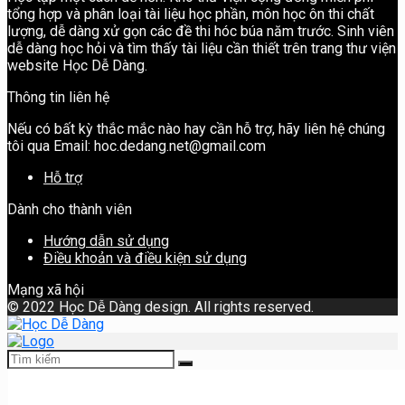
tổng hợp và phân loại tài liệu học phần, môn học ôn thi chất
lượng, dễ dàng xử gọn các đề thi hóc búa năm trước. Sinh viên
dễ dàng học hỏi và tìm thấy tài liệu cần thiết trên trang thư viện
website Học Dễ Dàng.
Thông tin liên hệ
Nếu có bất kỳ thắc mắc nào hay cần hỗ trợ, hãy liên hệ chúng
tôi qua Email: hoc.dedang.net@gmail.com
Hỗ trợ
Dành cho thành viên
Hướng dẫn sử dụng
Điều khoản và điều kiện sử dụng
Mạng xã hội
©
2022 Học Dễ Dàng design. All rights reserved.