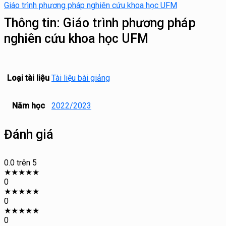
Giáo trình phương pháp nghiên cứu khoa học UFM
Thông tin:
Giáo trình phương pháp
nghiên cứu khoa học UFM
Loại tài liệu
Tài liệu bài giảng
Năm học
2022/2023
Đánh giá
0.0
trên 5
★
★
★
★
★
0
★
★
★
★
★
0
★
★
★
★
★
0