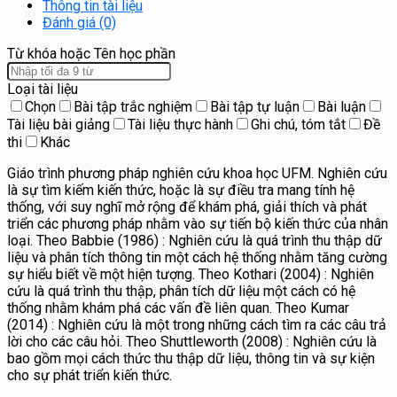
Thông tin tài liệu
Đánh giá (0)
Từ khóa hoặc Tên học phần
Loại tài liệu
Chọn
Bài tập trắc nghiệm
Bài tập tự luận
Bài luận
Tài liệu bài giảng
Tài liệu thực hành
Ghi chú, tóm tắt
Đề
thi
Khác
Giáo trình phương pháp nghiên cứu khoa học UFM. Nghiên cứu
là sự tìm kiếm kiến thức, hoặc là sự điều tra mang tính hệ
thống, với suy nghĩ mở rộng để khám phá, giải thích và phát
triển các phương pháp nhằm vào sự tiến bộ kiến thức của nhân
loại. Theo Babbie (1986) : Nghiên cứu là quá trình thu thập dữ
liệu và phân tích thông tin một cách hệ thống nhằm tăng cường
sự hiểu biết về một hiện tượng. Theo Kothari (2004) : Nghiên
cứu là quá trình thu thập, phân tích dữ liệu một cách có hệ
thống nhằm khám phá các vấn đề liên quan. Theo Kumar
(2014) : Nghiên cứu là một trong những cách tìm ra các câu trả
lời cho các câu hỏi. Theo Shuttleworth (2008) : Nghiên cứu là
bao gồm mọi cách thức thu thập dữ liệu, thông tin và sự kiện
cho sự phát triển kiến thức.