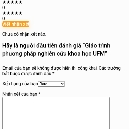
★
★
★
★
★
0
★
★
★
★
★
0
Viết nhận xét
Chưa có nhận xét nào.
Hãy là người đầu tiên đánh giá “Giáo trình
phương pháp nghiên cứu khoa học UFM”
Email của bạn sẽ không được hiển thị công khai.
Các trường
bắt buộc được đánh dấu
*
Xếp hạng của bạn
Nhận xét của bạn
*