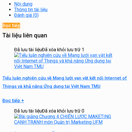
Nội dung
Thông tin tài liệu
Đánh giá (0)
Đọc tiếp
Tài liệu liên quan
Đã lưu tài liệu
Đã xóa khỏi lưu trữ
1
Tiểu luận nghiên cứu về Mạng lưới vạn vật kết nối Internet of
Things và khả năng Ứng dụng tại Việt Nam TMU
Đọc tiếp
+
Đã lưu tài liệu
Đã xóa khỏi lưu trữ
0