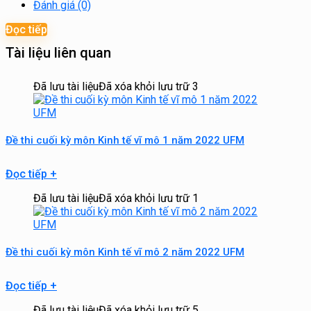
Đánh giá (0)
Đọc tiếp
Tài liệu liên quan
Đã lưu tài liệu
Đã xóa khỏi lưu trữ
3
Đề thi cuối kỳ môn Kinh tế vĩ mô 1 năm 2022 UFM
Đọc tiếp
+
Đã lưu tài liệu
Đã xóa khỏi lưu trữ
1
Đề thi cuối kỳ môn Kinh tế vĩ mô 2 năm 2022 UFM
Đọc tiếp
+
Đã lưu tài liệu
Đã xóa khỏi lưu trữ
5