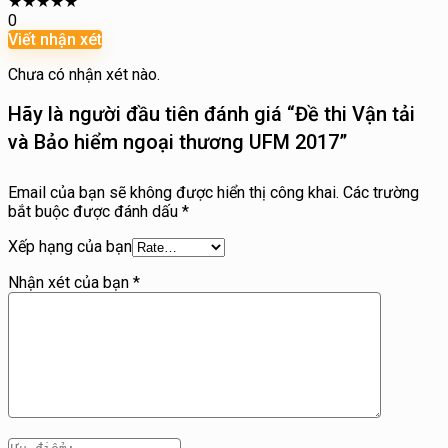
★
★
★
★
★
0
Viết nhận xét
Chưa có nhận xét nào.
Hãy là người đầu tiên đánh giá “Đề thi Vận tải
và Bảo hiểm ngoại thương UFM 2017”
Email của bạn sẽ không được hiển thị công khai.
Các trường
bắt buộc được đánh dấu
*
Xếp hạng của bạn
Nhận xét của bạn
*