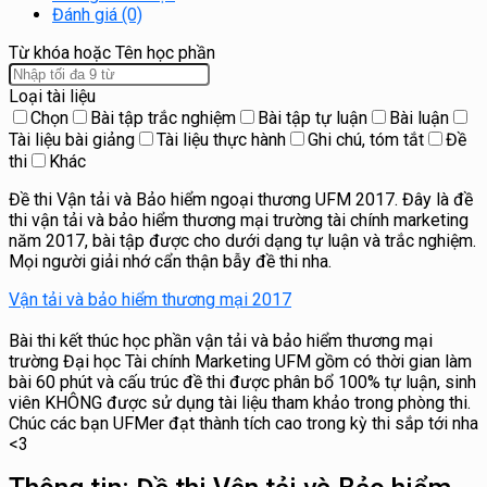
Đánh giá (0)
Từ khóa hoặc Tên học phần
Loại tài liệu
Chọn
Bài tập trắc nghiệm
Bài tập tự luận
Bài luận
Tài liệu bài giảng
Tài liệu thực hành
Ghi chú, tóm tắt
Đề
thi
Khác
Đề thi Vận tải và Bảo hiểm ngoại thương UFM 2017. Đây là đề
thi vận tải và bảo hiểm thương mại trường tài chính marketing
năm 2017, bài tập được cho dưới dạng tự luận và trắc nghiệm.
Mọi người giải nhớ cẩn thận bẫy đề thi nha.
Vận tải và bảo hiểm thương mại 2017
Bài thi kết thúc học phần vận tải và bảo hiểm thương mại
trường Đại học Tài chính Marketing UFM gồm có thời gian làm
bài 60 phút và cấu trúc đề thi được phân bổ 100% tự luận, sinh
viên KHÔNG được sử dụng tài liệu tham khảo trong phòng thi.
Chúc các bạn UFMer đạt thành tích cao trong kỳ thi sắp tới nha
<3