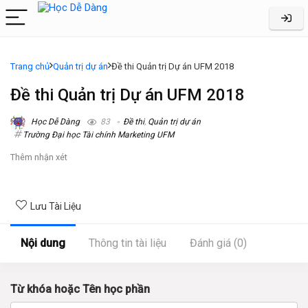
Trang chủ
Quản trị dự án
Đề thi Quản trị Dự án UFM 2018
Đề thi Quản trị Dự án UFM 2018
Học Dễ Dàng
83
Đề thi
,
Quản trị dự án
Trường Đại học Tài chính Marketing UFM
Thêm nhận xét
Lưu Tài Liệu
Nội dung
Thông tin tài liệu
Đánh giá (0)
Từ khóa hoặc Tên học phần