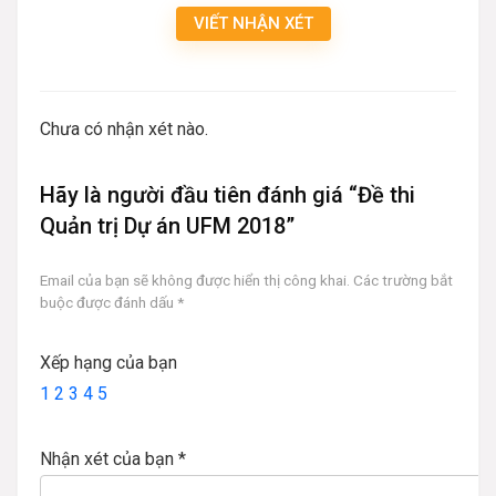
VIẾT NHẬN XÉT
Chưa có nhận xét nào.
Hãy là người đầu tiên đánh giá “Đề thi
Quản trị Dự án UFM 2018”
Email của bạn sẽ không được hiển thị công khai.
Các trường bắt
buộc được đánh dấu
*
Xếp hạng của bạn
1
2
3
4
5
Nhận xét của bạn
*