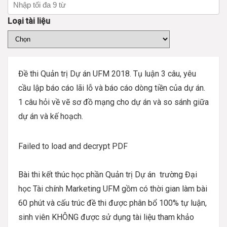
Loại tài liệu
Đề thi Quản trị Dự án UFM 2018. Tụ luận 3 câu, yêu
cầu lập báo cáo lãi lỗ và báo cáo dòng tiền của dự án.
1 câu hỏi về vẽ sơ đồ mạng cho dự án và so sánh giữa
dự án và kế hoạch.
Failed to load and decrypt PDF
Bài thi kết thúc học phần Quản trị Dự án trường Đại
học Tài chính Marketing UFM gồm có thời gian làm bài
60 phút và cấu trúc đề thi được phân bổ 100% tự luận,
sinh viên KHÔNG được sử dụng tài liệu tham khảo