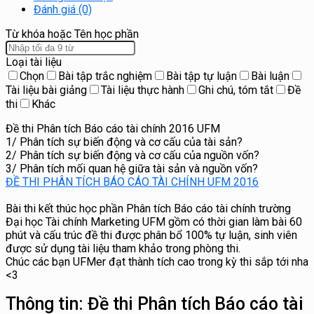
Đánh giá (0)
Từ khóa hoặc Tên học phần
Loại tài liệu
Chọn
Bài tập trắc nghiệm
Bài tập tự luận
Bài luận
Tài liệu bài giảng
Tài liệu thực hành
Ghi chú, tóm tắt
Đề
thi
Khác
Đề thi Phân tích Báo cáo tài chính 2016 UFM
1/ Phân tích sự biến động và cơ cấu của tài sản?
2/ Phân tích sự biến động và cơ cấu của nguồn vốn?
3/ Phân tích mối quan hệ giữa tài sản và nguồn vốn?
ĐỀ THI PHÂN TÍCH BÁO CÁO TÀI CHÍNH UFM 2016
Bài thi kết thúc học phần Phân tích Báo cáo tài chính trường
Đại học Tài chính Marketing UFM gồm có thời gian làm bài 60
phút và cấu trúc đề thi được phân bổ 100% tự luận, sinh viên
được sử dụng tài liệu tham khảo trong phòng thi.
Chúc các bạn UFMer đạt thành tích cao trong kỳ thi sắp tới nha
<3
Thông tin:
Đề thi Phân tích Báo cáo tài