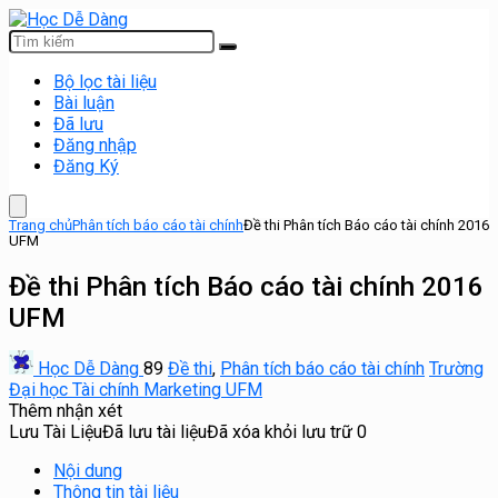
Bộ lọc tài liệu
Bài luận
Đã lưu
Đăng nhập
Đăng Ký
Trang chủ
Phân tích báo cáo tài chính
Đề thi Phân tích Báo cáo tài chính 2016
UFM
Đề thi Phân tích Báo cáo tài chính 2016
UFM
Học Dễ Dàng
89
Đề thi
,
Phân tích báo cáo tài chính
Trường
Đại học Tài chính Marketing UFM
Thêm nhận xét
Lưu Tài Liệu
Đã lưu tài liệu
Đã xóa khỏi lưu trữ
0
Nội dung
Thông tin tài liệu