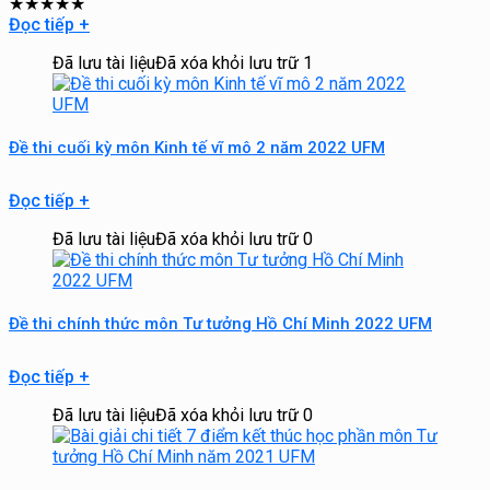
★
★
★
★
★
Đọc tiếp
+
Đã lưu tài liệu
Đã xóa khỏi lưu trữ
1
Đề thi cuối kỳ môn Kinh tế vĩ mô 2 năm 2022 UFM
Đọc tiếp
+
Đã lưu tài liệu
Đã xóa khỏi lưu trữ
0
Đề thi chính thức môn Tư tưởng Hồ Chí Minh 2022 UFM
Đọc tiếp
+
Đã lưu tài liệu
Đã xóa khỏi lưu trữ
0