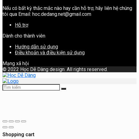
Nếu có bất kỳ thắc mắc nào hay cần hỗ trợ, hãy liên hệ chúng
tôi qua Email: hoc.dedang.net@gmail.com
Hỗ trợ
Dành cho thành viên
Hướng dẫn sử dụng
Điều khoản và điều kiện sử dụng
Mạng xã hội
©
2022 Học Dễ Dàng design. All rights reserved.
Shopping cart