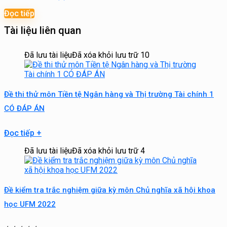
Đọc tiếp
Tài liệu liên quan
Đã lưu tài liệu
Đã xóa khỏi lưu trữ
10
Đề thi thử môn Tiền tệ Ngân hàng và Thị trường Tài chính 1
CÓ ĐÁP ÁN
Đọc tiếp
+
Đã lưu tài liệu
Đã xóa khỏi lưu trữ
4
Đề kiểm tra trắc nghiệm giữa kỳ môn Chủ nghĩa xã hội khoa
học UFM 2022