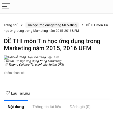
Trang chủ
Tin học ứng dụng trong Marketing
ĐỀ THI môn Tin
học ứng dụng trong Marketing năm 2015, 2016 UFM
ĐỀ THI môn Tin học ứng dụng trong
Marketing năm 2015, 2016 UFM
Học Dễ Dàng
158
Đề thi
,
Tin học ứng dụng trong Marketing
Trường Đại học Tài chính Marketing UFM
Thêm nhận xét
Lưu Tài Liệu
Nội dung
Thông tin tài liệu
Đánh giá (0)