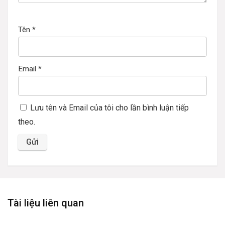
Tên
*
Email
*
Lưu tên và Email của tôi cho lần bình luận tiếp
theo.
Tài liệu liên quan