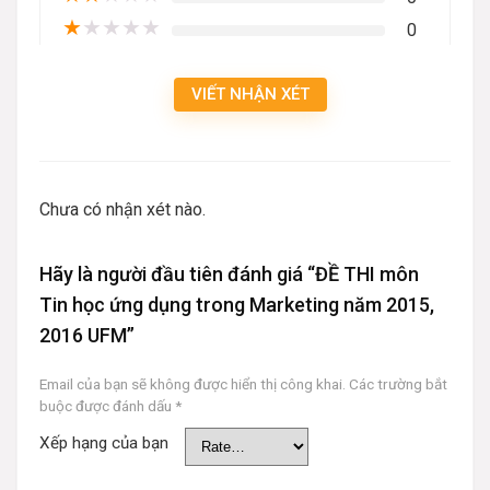
★
★
★
★
★
0
VIẾT NHẬN XÉT
Chưa có nhận xét nào.
Hãy là người đầu tiên đánh giá “ĐỀ THI môn
Tin học ứng dụng trong Marketing năm 2015,
2016 UFM”
Email của bạn sẽ không được hiển thị công khai.
Các trường bắt
buộc được đánh dấu
*
Xếp hạng của bạn