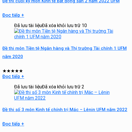
Đề thi cuối kỳ môn Kinh tế bất động sản 2 năm 2022 UFM
Đọc tiếp
+
Đã lưu tài liệu
Đã xóa khỏi lưu trữ
10
Đề thi môn Tiền tệ Ngân hàng và Thị trường Tài chính 1 UFM
năm 2020
★
★
★
★
★
Đọc tiếp
+
Đã lưu tài liệu
Đã xóa khỏi lưu trữ
2
Đề thi số 3 môn Kinh tế chính trị Mác – Lênin UFM năm 2022
Đọc tiếp
+