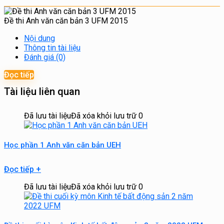
Đề thi Anh văn căn bản 3 UFM 2015
Nội dung
Thông tin tài liệu
Đánh giá (0)
Đọc tiếp
Tài liệu liên quan
Đã lưu tài liệu
Đã xóa khỏi lưu trữ
0
Học phần 1 Anh văn căn bản UEH
Đọc tiếp
+
Đã lưu tài liệu
Đã xóa khỏi lưu trữ
0