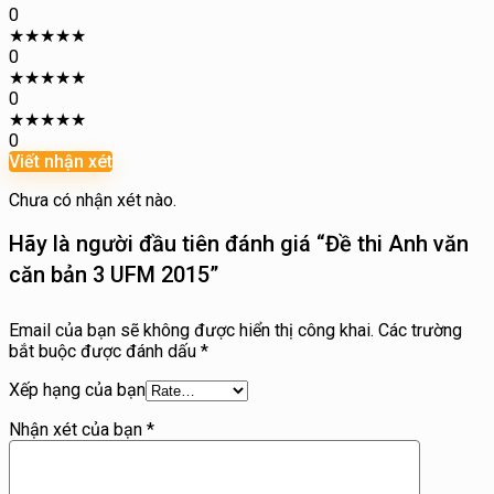
0
★
★
★
★
★
0
★
★
★
★
★
0
★
★
★
★
★
0
Viết nhận xét
Chưa có nhận xét nào.
Hãy là người đầu tiên đánh giá “Đề thi Anh văn
căn bản 3 UFM 2015”
Email của bạn sẽ không được hiển thị công khai.
Các trường
bắt buộc được đánh dấu
*
Xếp hạng của bạn
Nhận xét của bạn
*