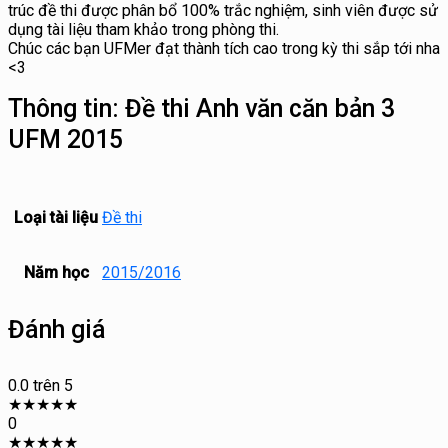
trúc đề thi được phân bổ 100% trắc nghiệm, sinh viên được sử
dụng tài liệu tham khảo trong phòng thi.
Chúc các bạn UFMer đạt thành tích cao trong kỳ thi sắp tới nha
<3
Thông tin:
Đề thi Anh văn căn bản 3
UFM 2015
Loại tài liệu
Đề thi
Năm học
2015/2016
Đánh giá
0.0
trên 5
★
★
★
★
★
0
★
★
★
★
★