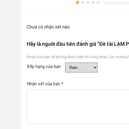
★
★
★
★
★
Chưa có nhận xét nào.
Hãy là người đầu tiên đánh giá “Đề tài L
Email của bạn sẽ không được hiển thị công khai.
Các trường
Xếp hạng của bạn
Nhận xét của bạn
*