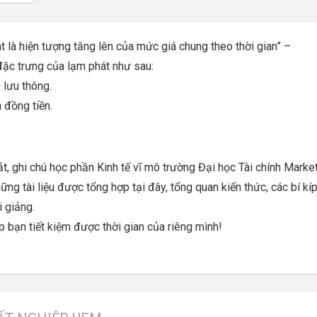
 hiện tượng tăng lên của mức giá chung theo thời gian” –
 đặc trưng của lạm phát như sau:
 lưu thông.
 đồng tiền.
ghi chú học phần Kinh tế vĩ mô trường Đại học Tài chính Marke
ng tài liệu được tổng hợp tại đây, tổng quan kiến thức, các bí kí
i giảng.
p bạn tiết kiệm được thời gian của riêng mình!