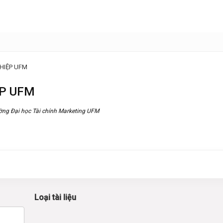
GHIỆP UFM
ỆP UFM
ờng Đại học Tài chính Marketing UFM
Loại tài liệu