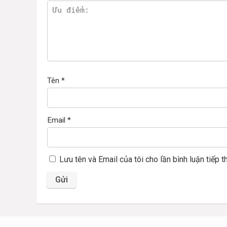
Tên
*
Email
*
Lưu tên và Email của tôi cho lần bình luận tiếp t