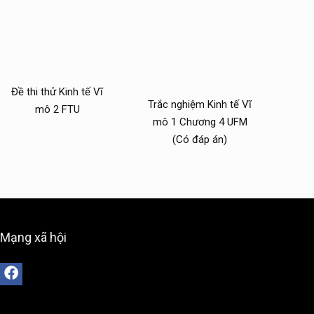
Đề thi thử Kinh tế Vĩ
Trắc nghiệm Kinh tế Vĩ
mô 2 FTU
mô 1 Chương 4 UFM
(Có đáp án)
Mạng xã hội