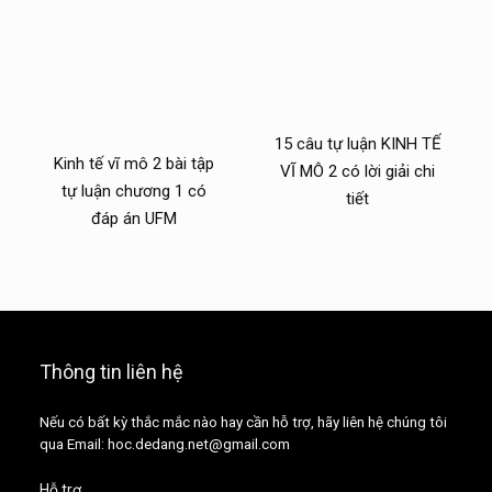
15 câu tự luận KINH TẾ
Kinh tế vĩ mô 2 bài tập
VĨ MÔ 2 có lời giải chi
tự luận chương 1 có
tiết
đáp án UFM
Thông tin liên hệ
Nếu có bất kỳ thắc mắc nào hay cần hỗ trợ, hãy liên hệ chúng tôi
qua Email: hoc.dedang.net@gmail.com
Hỗ trợ