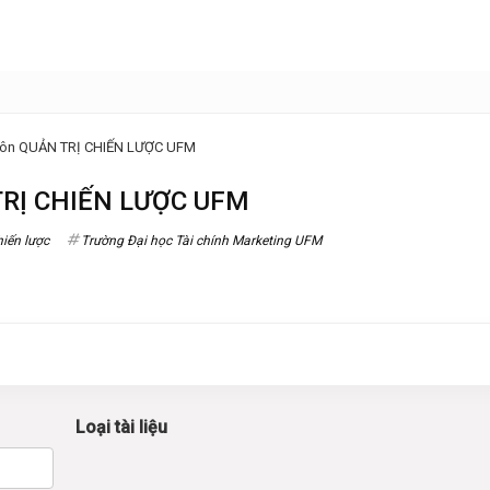
p môn QUẢN TRỊ CHIẾN LƯỢC UFM
 TRỊ CHIẾN LƯỢC UFM
hiến lược
Trường Đại học Tài chính Marketing UFM
Loại tài liệu