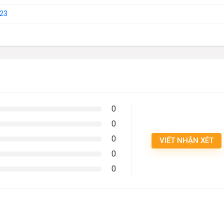
23
0
0
0
VIẾT NHẬN XÉT
0
0