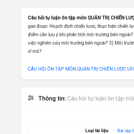
Câu hỏi tự luận ôn tập môn QUẢN TRỊ CHIẾN L
giai đoạn: Hoạch định chiến lươc, thực hiện chiến 
điểm cần lưu ý khi phân tích môi trường bên ngoài
việc nghiên cứu môi trường bên ngoài? 3) Môi trườ
vĩ mô?
CÂU HỎI ÔN TẬP MÔN QUẢN TRỊ CHIẾN LƯỢC U
Thông tin:
Câu hỏi tự luận ôn tập
Loại tài liệu
Bài tập 