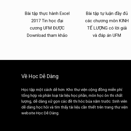
Bài tập thực hành Excel
Bài tập tự luận đầy đủ
2017 Tin học đại
các chương môn KINH
cương UFM ĐƯỢC
TẾ LƯỢNG có lời giải
Download tham khảo
và đáp án UFM
Về Học Dễ Dàng
Học tập một cách dễ hơn. Kho thư viện cộng đồng miễn phí
tổng hợp và phân loại tài liệu học phần, môn học ôn thi chất
lượng, dễ dàng xử gọn các đề thi hóc búa năm trước. Sinh viên
dễ dàng học hỏi và tìm thấy tài liệu cần thiết trên trang thư viện
website Học Dễ Dàng.