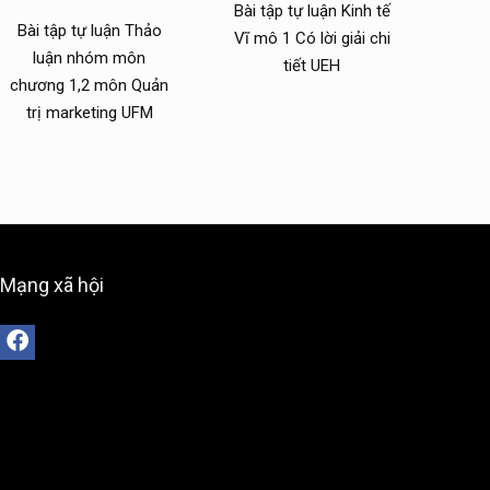
Bài tập tự luận Kinh tế
Bài tập tự luận Thảo
Vĩ mô 1 Có lời giải chi
luận nhóm môn
tiết UEH
chương 1,2 môn Quản
trị marketing UFM
Mạng xã hội