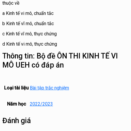
thuộc về
a Kinh tế vi mô, chuẩn tắc
b Kinh tế vĩ mô, chuẩn tắc
c Kinh tế vĩ mô, thực chứng
d Kinh tế vi mô, thực chứng
Thông tin:
Bộ đề ÔN THI KINH TẾ VI
MÔ UEH có đáp án
Loại tài liệu
Bài tập trắc nghiệm
Năm học
2022/2023
Đánh giá