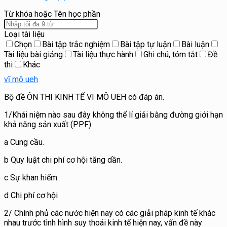
Từ khóa hoặc Tên học phần
Loại tài liệu
Chọn
Bài tập trắc nghiệm
Bài tập tự luận
Bài luận
Tài liệu bài giảng
Tài liệu thực hành
Ghi chú, tóm tắt
Đề
thi
Khác
vĩ mô ueh
Bộ đề ÔN THI KINH TẾ VI MÔ UEH có đáp án.
1/Khái niệm nào sau đây không thể lí giải bằng đường giới hạn
khả năng sản xuất (PPF)
a Cung cầu.
b Quy luật chi phí cơ hội tăng dần.
c Sự khan hiếm.
d Chi phí cơ hội
2/ Chính phủ các nước hiện nay có các giải pháp kinh tế khác
nhau trước tình hình suy thoái kinh tế hiện nay, vấn đề này