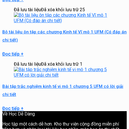
Đã lưu tài liệu
Đã xóa khỏi lưu trữ
25
Bộ tài liệu ôn tập các chương Kinh tế Vĩ mô 1 UFM (Có đáp án
chi tiết)
Đọc tiếp
+
Đã lưu tài liệu
Đã xóa khỏi lưu trữ
1
Bài tập trắc nghiệm kinh tế vi mô 1 chương 5 UFM có lời giải
chi tiết
Đọc tiếp
+
Về Học Dễ Dàng
Học tập một cách dễ hơn. Kho thư viện cộng đồng miễn phí