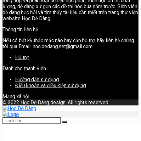
tổng hợp và phân loại tài liệu học phần, môn học ôn thi chất
lượng, dễ dàng xử gọn các đề thi hóc búa năm trước. Sinh viên
dễ dàng học hỏi và tìm thấy tài liệu cần thiết trên trang thư viện
website Học Dễ Dàng.
Thông tin liên hệ
Nếu có bất kỳ thắc mắc nào hay cần hỗ trợ, hãy liên hệ chúng
tôi qua Email: hoc.dedang.net@gmail.com
Hỗ trợ
Dành cho thành viên
Hướng dẫn sử dụng
Điều khoản và điều kiện sử dụng
Mạng xã hội
©
2022 Học Dễ Dàng design. All rights reserved.