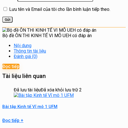
Lưu tên và Email của tôi cho lần bình luận tiếp theo.
Bộ đề ÔN THI KINH TẾ VI MÔ UEH có đáp án
Nội dung
Thông tin tài liệu
Đánh giá (0)
Đọc tiếp
Tài liệu liên quan
Đã lưu tài liệu
Đã xóa khỏi lưu trữ
2
Bài tập Kinh tế Vĩ mô 1 UFM
Đọc tiếp
+