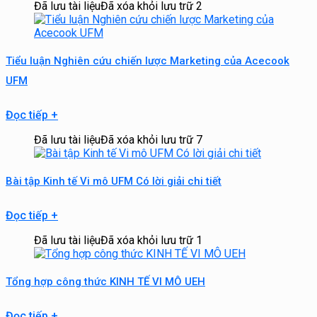
Đã lưu tài liệu
Đã xóa khỏi lưu trữ
2
Tiểu luận Nghiên cứu chiến lược Marketing của Acecook
UFM
Đọc tiếp
+
Đã lưu tài liệu
Đã xóa khỏi lưu trữ
7
Bài tập Kinh tế Vi mô UFM Có lời giải chi tiết
Đọc tiếp
+
Đã lưu tài liệu
Đã xóa khỏi lưu trữ
1
Tổng hợp công thức KINH TẾ VI MÔ UEH
Đọc tiếp
+