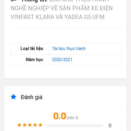
NGHỀ NGHIỆP VỀ SẢN PHẨM XE ĐIỆN
VINFAST KLARA VÀ YADEA G5 UFM
Loại tài liệu
Tài liệu thực hành
Năm học
2020/2021
Đánh giá
0.0
trên 5
★
★
★
★
★
0