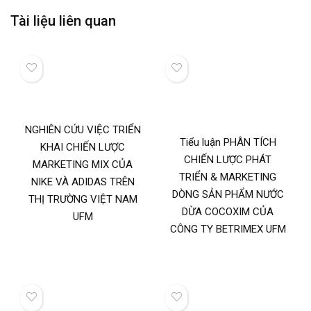
Tài liệu liên quan
NGHIÊN CỨU VIỆC TRIỂN
Tiểu luận PHÂN TÍCH
KHAI CHIẾN LƯỢC
CHIẾN LƯỢC PHÁT
MARKETING MIX CỦA
TRIỂN & MARKETING
NIKE VÀ ADIDAS TRÊN
DÒNG SẢN PHẨM NƯỚC
THỊ TRƯỜNG VIỆT NAM
DỪA COCOXIM CỦA
UFM
CÔNG TY BETRIMEX UFM