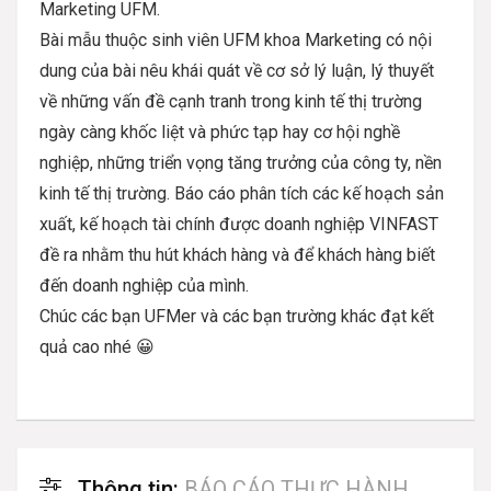
Marketing UFM.
Bài mẫu thuộc sinh viên UFM khoa Marketing có nội
dung của bài nêu khái quát về cơ sở lý luận, lý thuyết
về những vấn đề cạnh tranh trong kinh tế thị trường
ngày càng khốc liệt và phức tạp hay cơ hội nghề
nghiệp, những triển vọng tăng trưởng của công ty, nền
kinh tế thị trường. Báo cáo phân tích các kế hoạch sản
xuất, kế hoạch tài chính được doanh nghiệp VINFAST
đề ra nhằm thu hút khách hàng và để khách hàng biết
đến doanh nghiệp của mình.
Chúc các bạn UFMer và các bạn trường khác đạt kết
quả cao nhé 😀
Thông tin:
BÁO CÁO THỰC HÀNH