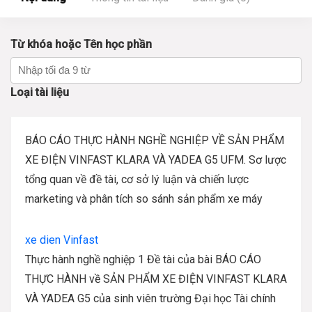
Từ khóa hoặc Tên học phần
Loại tài liệu
BÁO CÁO THỰC HÀNH NGHỀ NGHIỆP VỀ SẢN PHẨM
XE ĐIỆN VINFAST KLARA VÀ YADEA G5 UFM. Sơ lược
tổng quan về đề tài, cơ sở lý luận và chiến lược
marketing và phân tích so sánh sản phẩm xe máy
xe dien Vinfast
Thực hành nghề nghiệp 1 Đề tài của bài BÁO CÁO
THỰC HÀNH về SẢN PHẨM XE ĐIỆN VINFAST KLARA
VÀ YADEA G5 của sinh viên trường Đại học Tài chính