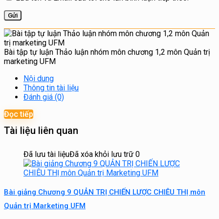
Bài tập tự luận Thảo luận nhóm môn chương 1,2 môn Quản trị
marketing UFM
Nội dung
Thông tin tài liệu
Đánh giá (0)
Đọc tiếp
Tài liệu liên quan
Đã lưu tài liệu
Đã xóa khỏi lưu trữ
0
Bài giảng Chương 9 QUẢN TRỊ CHIẾN LƯỢC CHIÊU THỊ môn
Quản trị Marketing UFM