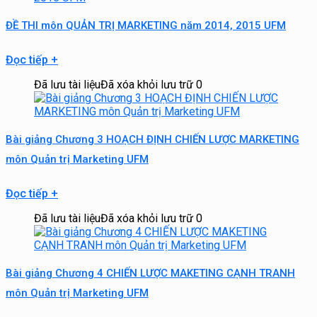
ĐỀ THI môn QUẢN TRỊ MARKETING năm 2014, 2015 UFM
Đọc tiếp
+
Đã lưu tài liệu
Đã xóa khỏi lưu trữ
0
Bài giảng Chương 3 HOẠCH ĐỊNH CHIẾN LƯỢC MARKETING
môn Quản trị Marketing UFM
Đọc tiếp
+
Đã lưu tài liệu
Đã xóa khỏi lưu trữ
0
Bài giảng Chương 4 CHIẾN LƯỢC MAKETING CẠNH TRANH
môn Quản trị Marketing UFM