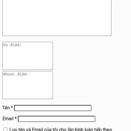
Tên
*
Email
*
Lưu tên và Email của tôi cho lần bình luận tiếp theo.