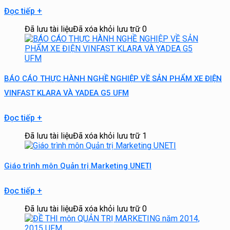
Đọc tiếp
+
Đã lưu tài liệu
Đã xóa khỏi lưu trữ
0
BÁO CÁO THỰC HÀNH NGHỀ NGHIỆP VỀ SẢN PHẨM XE ĐIỆN
VINFAST KLARA VÀ YADEA G5 UFM
Đọc tiếp
+
Đã lưu tài liệu
Đã xóa khỏi lưu trữ
1
Giáo trình môn Quản trị Marketing UNETI
Đọc tiếp
+
Đã lưu tài liệu
Đã xóa khỏi lưu trữ
0