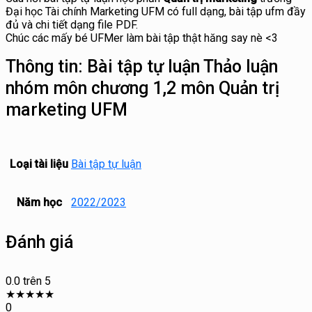
Đại học Tài chính Marketing UFM có full dạng, bài tập ufm đầy
đủ và chi tiết dạng file PDF.
Chúc các mấy bé UFMer làm bài tập thật hăng say nè <3
Thông tin:
Bài tập tự luận Thảo luận
nhóm môn chương 1,2 môn Quản trị
marketing UFM
Loại tài liệu
Bài tập tự luận
Năm học
2022/2023
Đánh giá
0.0
trên 5
★
★
★
★
★
0