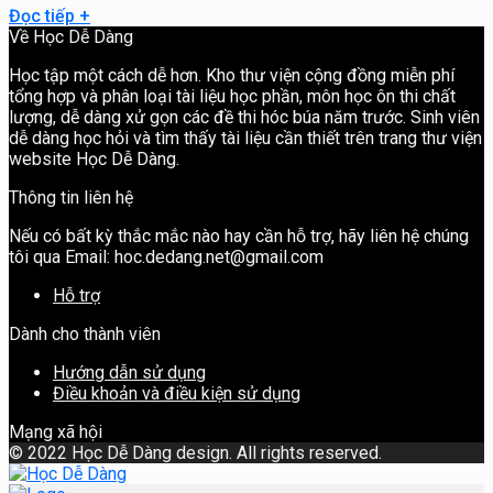
Đọc tiếp
+
Về Học Dễ Dàng
Học tập một cách dễ hơn. Kho thư viện cộng đồng miễn phí
tổng hợp và phân loại tài liệu học phần, môn học ôn thi chất
lượng, dễ dàng xử gọn các đề thi hóc búa năm trước. Sinh viên
dễ dàng học hỏi và tìm thấy tài liệu cần thiết trên trang thư viện
website Học Dễ Dàng.
Thông tin liên hệ
Nếu có bất kỳ thắc mắc nào hay cần hỗ trợ, hãy liên hệ chúng
tôi qua Email: hoc.dedang.net@gmail.com
Hỗ trợ
Dành cho thành viên
Hướng dẫn sử dụng
Điều khoản và điều kiện sử dụng
Mạng xã hội
©
2022 Học Dễ Dàng design. All rights reserved.