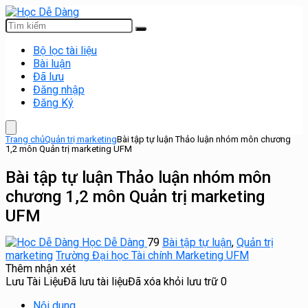
Bộ lọc tài liệu
Bài luận
Đã lưu
Đăng nhập
Đăng Ký
Trang chủ
Quản trị marketing
Bài tập tự luận Thảo luận nhóm môn chương
1,2 môn Quản trị marketing UFM
Bài tập tự luận Thảo luận nhóm môn
chương 1,2 môn Quản trị marketing
UFM
Học Dễ Dàng
79
Bài tập tự luận
,
Quản trị
marketing
Trường Đại học Tài chính Marketing UFM
Thêm nhận xét
Lưu Tài Liệu
Đã lưu tài liệu
Đã xóa khỏi lưu trữ
0
Nội dung