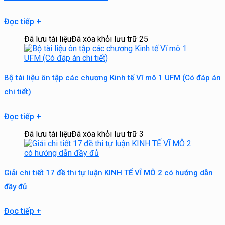
Đọc tiếp
+
Đã lưu tài liệu
Đã xóa khỏi lưu trữ
25
Bộ tài liệu ôn tập các chương Kinh tế Vĩ mô 1 UFM (Có đáp án
chi tiết)
Đọc tiếp
+
Đã lưu tài liệu
Đã xóa khỏi lưu trữ
3
Giải chi tiết 17 đề thi tự luận KINH TẾ VĨ MÔ 2 có hướng dẫn
đầy đủ
Đọc tiếp
+