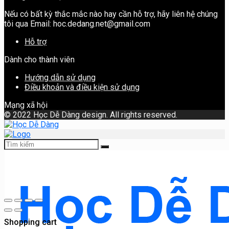
Nếu có bất kỳ thắc mắc nào hay cần hỗ trợ, hãy liên hệ chúng
tôi qua Email: hoc.dedang.net@gmail.com
Hỗ trợ
Dành cho thành viên
Hướng dẫn sử dụng
Điều khoản và điều kiện sử dụng
Mạng xã hội
©
2022 Học Dễ Dàng design. All rights reserved.
Shopping cart