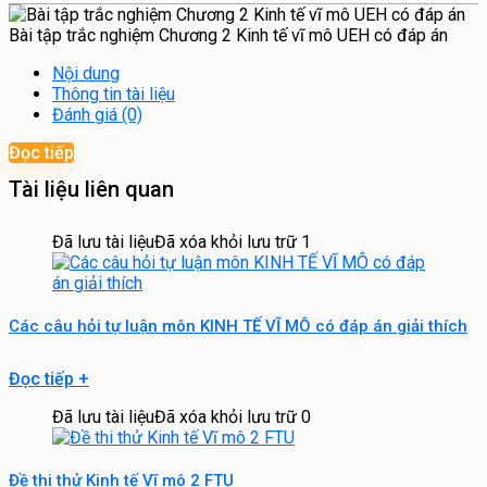
Bài tập trắc nghiệm Chương 2 Kinh tế vĩ mô UEH có đáp án
Nội dung
Thông tin tài liệu
Đánh giá (0)
Đọc tiếp
Tài liệu liên quan
Đã lưu tài liệu
Đã xóa khỏi lưu trữ
1
Các câu hỏi tự luận môn KINH TẾ VĨ MÔ có đáp án giải thích
Đọc tiếp
+
Đã lưu tài liệu
Đã xóa khỏi lưu trữ
0
Đề thi thử Kinh tế Vĩ mô 2 FTU