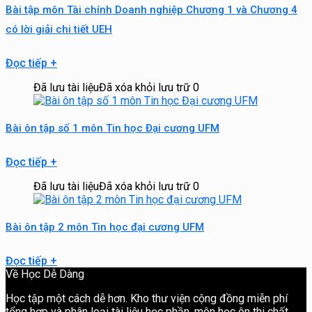
Bài tập môn Tài chính Doanh nghiệp Chương 1 và Chương 4
có lời giải chi tiết UEH
Đọc tiếp
+
Đã lưu tài liệu
Đã xóa khỏi lưu trữ
0
Bài ôn tập số 1 môn Tin học Đại cương UFM
Đọc tiếp
+
Đã lưu tài liệu
Đã xóa khỏi lưu trữ
0
Bài ôn tập 2 môn Tin học đại cương UFM
Đọc tiếp
+
Về Học Dễ Dàng
Học tập một cách dễ hơn. Kho thư viện cộng đồng miễn phí
tổng hợp và phân loại tài liệu học phần, môn học ôn thi chất