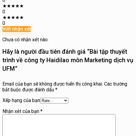
0
★
★
★
★
★
0
★
★
★
★
★
0
Viết nhận xét
Chưa có nhận xét nào.
Hãy là người đầu tiên đánh giá “Bài tập thuyết
trình về công ty Haidilao môn Marketing dịch vụ
UFM”
Email của bạn sẽ không được hiển thị công khai.
Các trường
bắt buộc được đánh dấu
*
Xếp hạng của bạn
Nhận xét của bạn
*