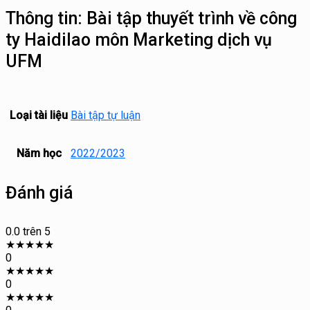
Thông tin:
Bài tập thuyết trình về công
ty Haidilao môn Marketing dịch vụ
UFM
Loại tài liệu
Bài tập tự luận
Năm học
2022/2023
Đánh giá
0.0
trên 5
★
★
★
★
★
0
★
★
★
★
★
0
★
★
★
★
★