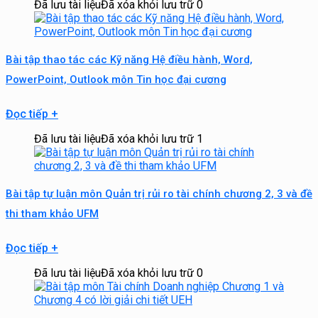
Đã lưu tài liệu
Đã xóa khỏi lưu trữ
0
Bài tập thao tác các Kỹ năng Hệ điều hành, Word,
PowerPoint, Outlook môn Tin học đại cương
Đọc tiếp
+
Đã lưu tài liệu
Đã xóa khỏi lưu trữ
1
Bài tập tự luận môn Quản trị rủi ro tài chính chương 2, 3 và đề
thi tham khảo UFM
Đọc tiếp
+
Đã lưu tài liệu
Đã xóa khỏi lưu trữ
0