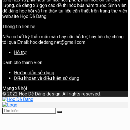
lượng, dễ dàng xử gọn các đề thi hóc búa năm trước. Sinh viên
dễ dàng học hỏi và tìm thấy tài liệu cần thiết trên trang thư viện
website Học Dễ Dàng.
Thông tin liên hệ
Nếu có bất kỳ thắc mắc nào hay cần hỗ trợ, hãy liên hệ chúng
tôi qua Email: hoc.dedang.net@gmail.com
Hỗ trợ
Dành cho thành viên
Hướng dẫn sử dụng
Điều khoản và điều kiện sử dụng
Mạng xã hội
©
2022 Học Dễ Dàng design. All rights reserved.