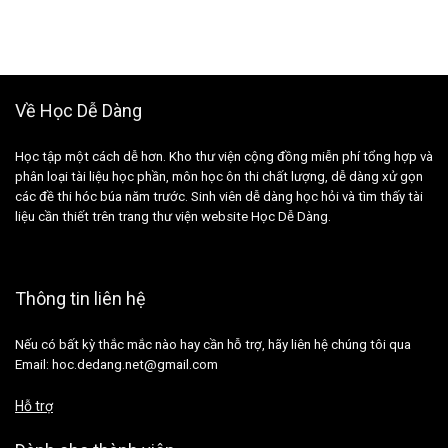
Về Học Dễ Dàng
Học tập một cách dễ hơn. Kho thư viện cộng đồng miễn phí tổng hợp và
phân loại tài liệu học phần, môn học ôn thi chất lượng, dễ dàng xử gọn
các đề thi hóc búa năm trước. Sinh viên dễ dàng học hỏi và tìm thấy tài
liệu cần thiết trên trang thư viện website Học Dễ Dàng.
Thông tin liên hệ
Nếu có bất kỳ thắc mắc nào hay cần hỗ trợ, hãy liên hệ chúng tôi qua
Email: hoc.dedang.net@gmail.com
Hỗ trợ