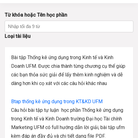
Từ khóa hoặc Tên học phần
Loại tài liệu
Bài tập Thống kê ứng dụng trong Kinh tế và Kinh
Doanh UFM. Được chia thành từng chương cụ thể giúp
các bạn thỏa sức giải để lấy thêm kinh nghiệm và dễ
dàng hơn khi cọ xát với các câu hỏi khác nhau
Btap thống kê ứng dụng trong KT&KD UFM
Câu hỏi bài tập tự luận học phần Thống kê ứng dụng
trong Kinh tế và Kinh Doanh trường Đại học Tài chính
Marketing UFM có full hướng dẫn lời giải, bài tập ufm
kèm đáp án đầy đủ và chi tiết dạng file PDF.