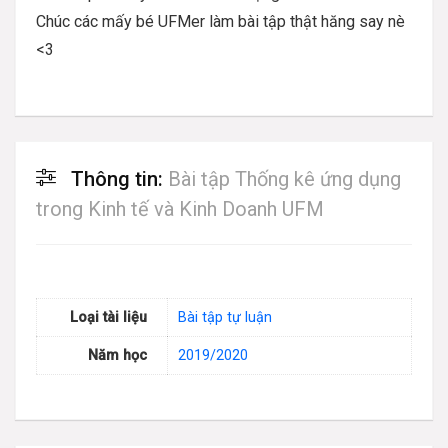
Chúc các mấy bé UFMer làm bài tập thật hăng say nè
<3
Thông tin:
Bài tập Thống kê ứng dụng
trong Kinh tế và Kinh Doanh UFM
Loại tài liệu
Bài tập tự luận
Năm học
2019/2020