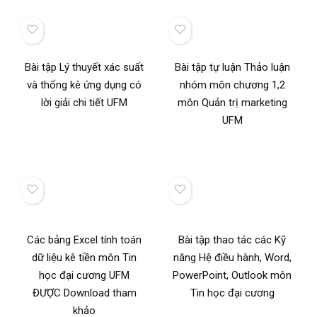
Bài tập Lý thuyết xác suất
Bài tập tự luận Thảo luận
và thống kê ứng dụng có
nhóm môn chương 1,2
lời giải chi tiết UFM
môn Quản trị marketing
UFM
Các bảng Excel tính toán
Bài tập thao tác các Kỹ
dữ liệu kê tiền môn Tin
năng Hệ điều hành, Word,
học đại cương UFM
PowerPoint, Outlook môn
ĐƯỢC Download tham
Tin học đại cương
khảo