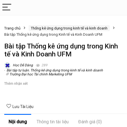
Trang chủ
Thống kê ứng dụng trong kinh tế và kinh doanh
Bài tập Thống kê ứng dụng trong Kinh tế và Kinh Doanh UFM
Bài tập Thống kê ứng dụng trong Kinh
tế và Kinh Doanh UFM
Học Dễ Dàng
289
Bài tập tự luận
,
Thống kê ứng dụng trong kinh tế và kinh doanh
Trường Đại học Tài chính Marketing UFM
Thêm nhận xét
Lưu Tài Liệu
Nội dung
Thông tin tài liệu
Đánh giá (0)