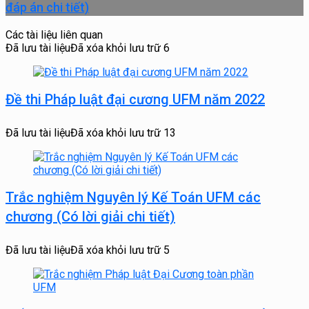
đáp án chi tiết)
Các tài liệu liên quan
Đã lưu tài liệu
Đã xóa khỏi lưu trữ
6
Đề thi Pháp luật đại cương UFM năm 2022
Đã lưu tài liệu
Đã xóa khỏi lưu trữ
13
Trắc nghiệm Nguyên lý Kế Toán UFM các
chương (Có lời giải chi tiết)
Đã lưu tài liệu
Đã xóa khỏi lưu trữ
5