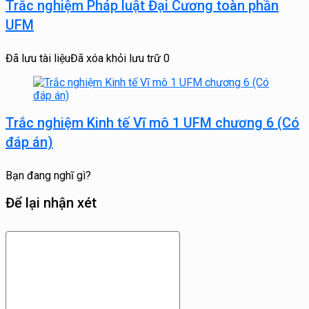
Trắc nghiệm Pháp luật Đại Cương toàn phần
UFM
Đã lưu tài liệu
Đã xóa khỏi lưu trữ
0
Trắc nghiệm Kinh tế Vĩ mô 1 UFM chương 6 (Có
đáp án)
Bạn đang nghĩ gì?
Để lại nhận xét