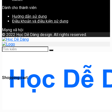
Dành cho thành viên
Hướng dẫn sử dụng
Điều khoản và điều kiện sử dụng
Mạng xã hội
©
2022 Học Dễ Dàng design. All rights reserved.
Shopping cart