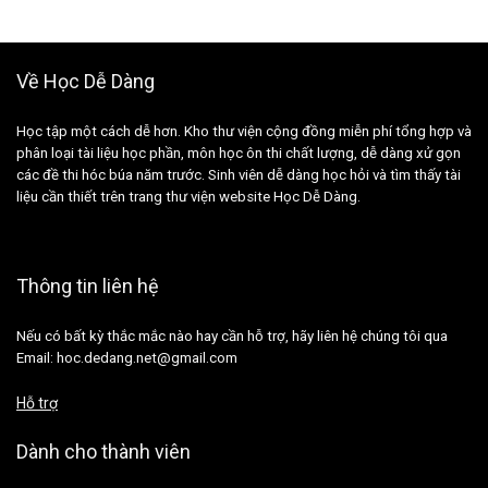
Về Học Dễ Dàng
Học tập một cách dễ hơn. Kho thư viện cộng đồng miễn phí tổng hợp và
phân loại tài liệu học phần, môn học ôn thi chất lượng, dễ dàng xử gọn
các đề thi hóc búa năm trước. Sinh viên dễ dàng học hỏi và tìm thấy tài
liệu cần thiết trên trang thư viện website Học Dễ Dàng.
Thông tin liên hệ
Nếu có bất kỳ thắc mắc nào hay cần hỗ trợ, hãy liên hệ chúng tôi qua
Email: hoc.dedang.net@gmail.com
Hỗ trợ
Dành cho thành viên