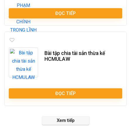
ĐỌC TIẾP
Bài tập chia tài sản thừa kế
HCMULAW
ĐỌC TIẾP
Xem tiếp