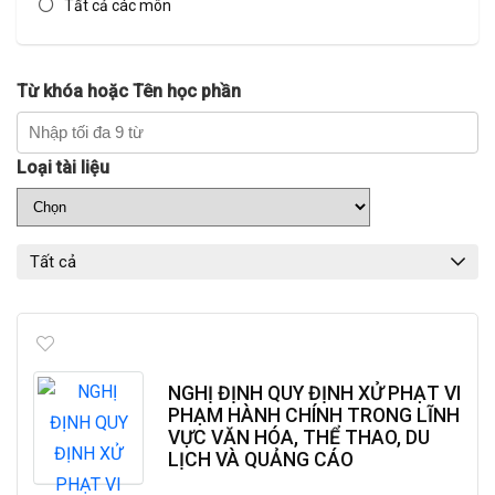
Tất cả các môn
Từ khóa hoặc Tên học phần
Loại tài liệu
Tất cả
NGHỊ ĐỊNH QUY ĐỊNH XỬ PHẠT VI
PHẠM HÀNH CHÍNH TRONG LĨNH
VỰC VĂN HÓA, THỂ THAO, DU
LỊCH VÀ QUẢNG CÁO