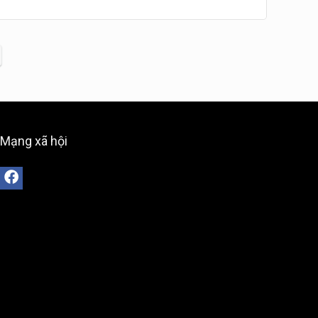
Mạng xã hội