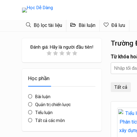
Bộ lọc tài liệu
Bài luận
Đã lưu
Trường Đ
Đánh giá:
Hãy là người đầu tiên!
Từ khóa ho
Học phần
Tất cả
Bài luận
Quản trị chiến lược
Tiểu luận
Tất cả các môn