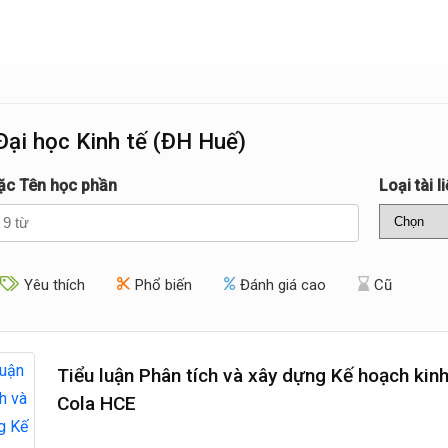
ại học Kinh tế (ĐH Huế)
ặc Tên học phần
Loại tài l
Yêu thích
Phổ biến
Đánh giá cao
Cũ
Tiểu luận Phân tích và xây dựng Kế hoạch kin
Cola HCE