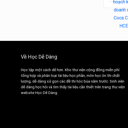
Về Học Dễ Dàng
Học tập một cách dễ hơn. Kho thư viện cộng đồng miễn phí
tổng hợp và phân loại tài liệu học phần, môn học ôn thi chất
lượng, dễ dàng xử gọn các đề thi hóc búa năm trước. Sinh viên
dễ dàng học hỏi và tìm thấy tài liệu cần thiết trên trang thư viện
website Học Dễ Dàng.