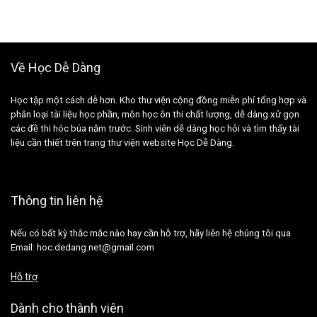
Về Học Dễ Dàng
Học tập một cách dễ hơn. Kho thư viện cộng đồng miễn phí tổng hợp và
phân loại tài liệu học phần, môn học ôn thi chất lượng, dễ dàng xử gọn
các đề thi hóc búa năm trước. Sinh viên dễ dàng học hỏi và tìm thấy tài
liệu cần thiết trên trang thư viện website Học Dễ Dàng.
Thông tin liên hệ
Nếu có bất kỳ thắc mắc nào hay cần hỗ trợ, hãy liên hệ chúng tôi qua
Email: hoc.dedang.net@gmail.com
Hỗ trợ
Dành cho thành viên