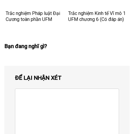
Trắc nghiệm Pháp luật Đại
Trắc nghiệm Kinh tế Vĩ mô 1
Cương toàn phần UFM
UFM chương 6 (Có đáp án)
Bạn đang nghĩ gì?
ĐỂ LẠI NHẬN XÉT