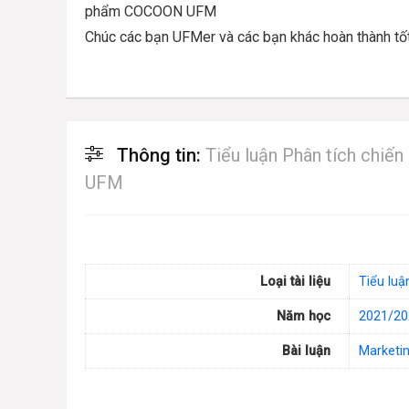
phẩm COCOON UFM
Chúc các bạn UFMer và các bạn khác hoàn thành tốt
Thông tin:
Tiểu luận Phân tích chi
UFM
Loại tài liệu
Tiểu luậ
Năm học
2021/20
Bài luận
Marketi