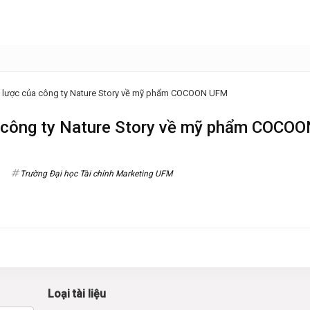
iến lược của công ty Nature Story về mỹ phẩm COCOON UFM
ủa công ty Nature Story về mỹ phẩm COCO
Trường Đại học Tài chính Marketing UFM
Loại tài liệu