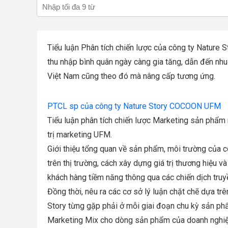
Tiểu luận Phân tích chiến lược của công ty Nature
thu nhập bình quân ngày càng gia tăng, dẫn đến nhu
Việt Nam cũng theo đó mà nâng cấp tương ứng.
PTCL sp của công ty Nature Story COCOON UFM
Tiểu luận phân tích chiến lược Marketing sản ph
trị marketing UFM.
Giới thiệu tổng quan về sản phẩm, môi trường của c
trên thị trường, cách xây dựng giá trị thương hiệu 
khách hàng tiềm năng thông qua các chiến dịch truy
Đồng thời, nêu ra các cơ sở lý luận chặt chẽ dựa trê
Story từng gặp phải ở mỗi giai đoạn chu kỳ sản phẩ
Marketing Mix cho dòng sản phẩm của doanh nghiệp.