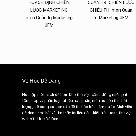
HOẠCH ĐỊNH CHIẾN
QUẢN TRỊ CHIẾN LƯỢC
LƯỢC MARKETING
CHIÊU THỊ môn Quản
môn Quản trị Marketing
trị Marketing UFM
UFM
Về Học Dễ Dàng
Học tập một cách dễ hơn. Kho thư viện cộng đồng miễn phí
tổng hợp và phân loại tài liệu học phần, môn học ôn thi chất
lượng, dễ dàng xử gọn các đề thi hóc búa năm trước. Sinh viên
dễ dàng học hỏi và tìm thấy tài liệu cần thiết trên trang thư viện
website Học Dễ Dàng.