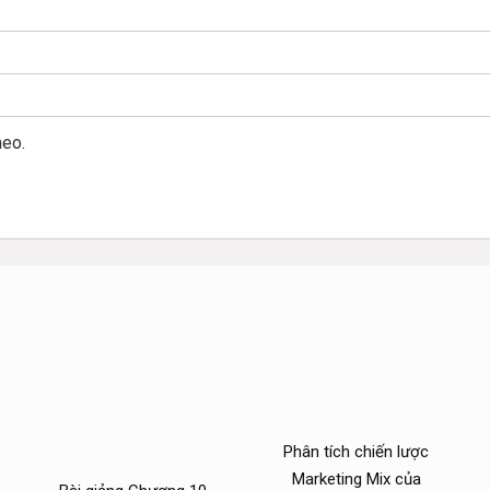
heo.
Phân tích chiến lược
Marketing Mix của