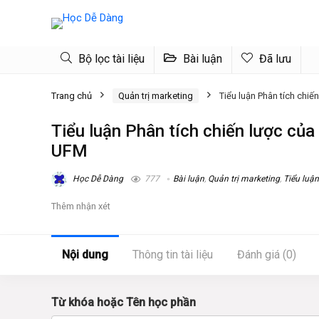
Bộ lọc tài liệu
Bài luận
Đã lưu
Trang chủ
Quản trị marketing
Tiểu luận Phân tích ch
Tiểu luận Phân tích chiến lược c
UFM
Học Dễ Dàng
777
Bài luận
,
Quản trị marketing
,
Tiểu luận
Thêm nhận xét
Nội dung
Thông tin tài liệu
Đánh giá (0)
Từ khóa hoặc Tên học phần