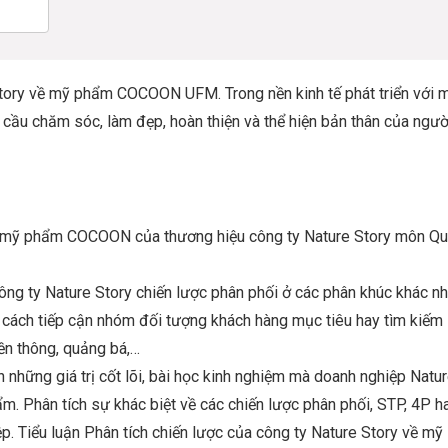
 Story về mỹ phẩm COCOON UFM. Trong nền kinh tế phát triển với 
 cầu chăm sóc, làm đẹp, hoàn thiện và thể hiện bản thân của ngườ
ẩm mỹ phẩm COCOON của thương hiệu công ty Nature Story môn Q
ông ty Nature Story chiến lược phân phối ở các phân khúc khác n
và cách tiếp cận nhóm đối tượng khách hàng mục tiêu hay tìm kiếm
ền thông, quảng bá,…
n những giá trị cốt lõi, bài học kinh nghiệm mà doanh nghiệp Natu
m. Phân tích sự khác biệt về các chiến lược phân phối, STP, 4P h
 Tiểu luận Phân tích chiến lược của công ty Nature Story về mỹ