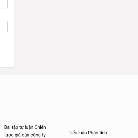
Bài tập tự luận Chiến
Tiểu luận Phân tích
lược giá của công ty