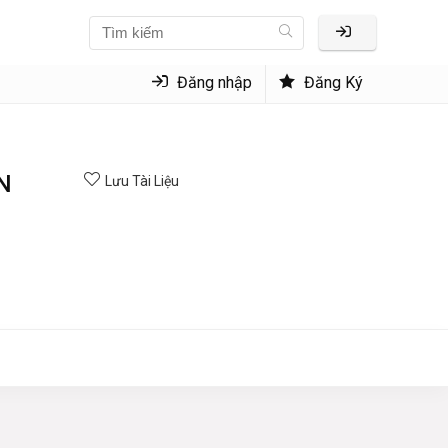
Đăng nhập
Đăng Ký
ON
Lưu Tài Liệu