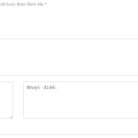
 bắt buộc được đánh dấu
*