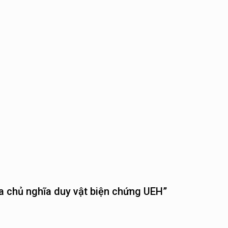
ủa chủ nghĩa duy vật biện chứng UEH”