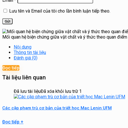
Email
*
Lưu tên và Email của tôi cho lần bình luận tiếp theo.
Mối quan hệ biện chứng giữa vật chất và ý thức theo quan điểm
Nội dung
Thông tin tài liệu
Đánh giá (0)
Đọc tiếp
Tài liệu liên quan
Đã lưu tài liệu
Đã xóa khỏi lưu trữ
1
Các cặp phạm trù cơ bản của triết học Mac Lenin UFM
Đọc tiếp
+