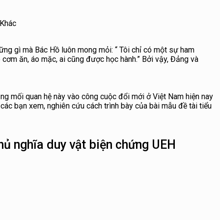
Khác
ững gì mà Bác Hồ luôn mong mỏi: “ Tôi chỉ có một sự ham
 cơm ăn, áo mặc, ai cũng được học hành.” Bởi vậy, Đảng và
dụng mối quan hệ này vào công cuộc đổi mới ở Việt Nam hiện nay
các bạn xem, nghiên cứu cách trình bày của bài mẫu đề tài tiểu
chủ nghĩa duy vật biện chứng UEH