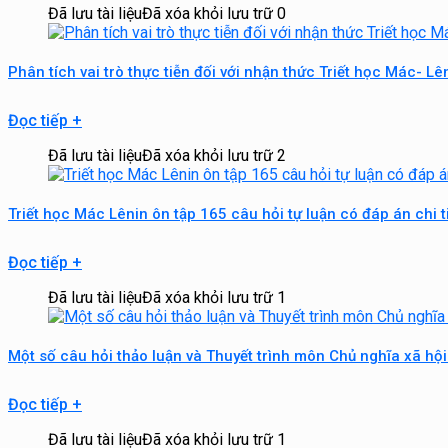
Đã lưu tài liệu
Đã xóa khỏi lưu trữ
0
Phân tích vai trò thực tiễn đối với nhận thức Triết học Mác- L
Đọc tiếp
+
Đã lưu tài liệu
Đã xóa khỏi lưu trữ
2
Triết học Mác Lênin ôn tập 165 câu hỏi tự luận có đáp án chi 
Đọc tiếp
+
Đã lưu tài liệu
Đã xóa khỏi lưu trữ
1
Một số câu hỏi thảo luận và Thuyết trình môn Chủ nghĩa xã h
Đọc tiếp
+
Đã lưu tài liệu
Đã xóa khỏi lưu trữ
1