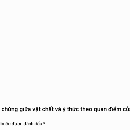
n chứng giữa vật chất và ý thức theo quan điểm c
t buộc được đánh dấu
*