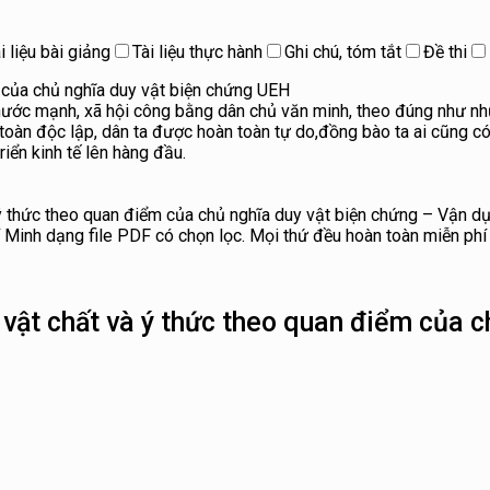
i liệu bài giảng
Tài liệu thực hành
Ghi chú, tóm tắt
Đề thi
 của chủ nghĩa duy vật biện chứng UEH
 nước mạnh, xã hội công bằng dân chủ văn minh, theo đúng như nh
oàn độc lập, dân ta được hoàn toàn tự do,đồng bào ta ai cũng có
iển kinh tế lên hàng đầu.
à ý thức theo quan điểm của chủ nghĩa duy vật biện chứng – Vận 
 Minh dạng file PDF có chọn lọc. Mọi thứ đều hoàn toàn miễn phí 
vật chất và ý thức theo quan điểm của 