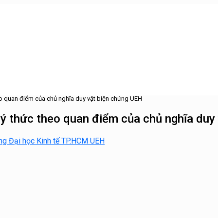
eo quan điểm của chủ nghĩa duy vật biện chứng UEH
 ý thức theo quan điểm của chủ nghĩa duy
ng Đại học Kinh tế TP.HCM UEH