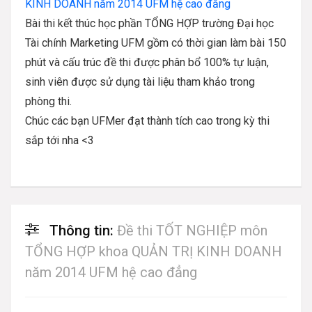
KINH DOANH năm 2014 UFM hệ cao đẳng
Bài thi kết thúc học phần
TỔNG HỢP
trường Đại học
Tài chính Marketing UFM gồm có thời gian làm bài 150
phút và cấu trúc đề thi được phân bổ 100% tự luận,
sinh viên được sử dụng tài liệu tham khảo trong
phòng thi.
Chúc các bạn UFMer đạt thành tích cao trong kỳ thi
sắp tới nha <3
Thông tin:
Đề thi TỐT NGHIỆP môn
TỔNG HỢP khoa QUẢN TRỊ KINH DOANH
năm 2014 UFM hệ cao đẳng