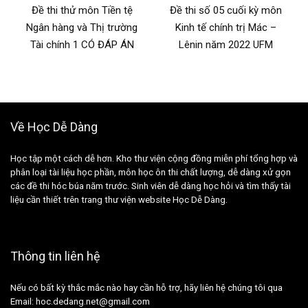
Đề thi thử môn Tiền tệ
Đề thi số 05 cuối kỳ môn
Ngân hàng và Thị trường
Kinh tế chính trị Mác –
Tài chính 1 CÓ ĐÁP ÁN
Lênin năm 2022 UFM
Về Học Dễ Dàng
Học tập một cách dễ hơn. Kho thư viện cộng đồng miễn phí tổng hợp và
phân loại tài liệu học phần, môn học ôn thi chất lượng, dễ dàng xử gọn
các đề thi hóc búa năm trước. Sinh viên dễ dàng học hỏi và tìm thấy tài
liệu cần thiết trên trang thư viện website Học Dễ Dàng.
Thông tin liên hệ
Nếu có bất kỳ thắc mắc nào hay cần hỗ trợ, hãy liên hệ chúng tôi qua
Email: hoc.dedang.net@gmail.com