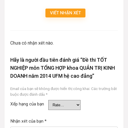
VIẾT NHẬN XÉT
Chưa có nhận xét nào.
Hãy là người đầu tiên đánh giá “Đề thi TỐT
NGHIỆP môn TỔNG HỢP khoa QUẢN TRỊ KINH
DOANH năm 2014 UFM hệ cao đẳng”
Email của bạn sẽ không được hiển thị công khai.
Các trường bắt
buộc được đánh dấu
*
Xếp hạng của bạn
Nhận xét của bạn
*