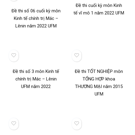
Đề thi cuối kỳ môn Kinh
Đề thi số 06 cuối kỳ môn
tế vĩ mô 1 năm 2022 UFM
Kinh tế chính trị Mác –
Lênin năm 2022 UFM
Đề thi số 3 môn Kinh tế
Đề thi TỐT NGHIỆP môn
chính trị Mác – Lênin
TỔNG HỢP khoa
UFM năm 2022
THƯƠNG MẠI năm 2015
UFM