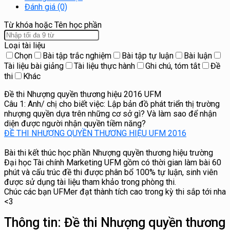
Đánh giá (0)
Từ khóa hoặc Tên học phần
Loại tài liệu
Chọn
Bài tập trắc nghiệm
Bài tập tự luận
Bài luận
Tài liệu bài giảng
Tài liệu thực hành
Ghi chú, tóm tắt
Đề
thi
Khác
Đề thi Nhượng quyền thương hiệu 2016 UFM
Câu 1: Anh/ chị cho biết việc: Lập bản đồ phát triển thị trường
nhượng quyền dựa trên những cơ sở gì? Và làm sao để nhận
diện được người nhận quyền tiềm năng?
ĐỀ THI NHƯỢNG QUYỀN THƯƠNG HIỆU UFM 2016
Bài thi kết thúc học phần Nhượng quyền thương hiệu trường
Đại học Tài chính Marketing UFM gồm có thời gian làm bài 60
phút và cấu trúc đề thi được phân bổ 100% tự luận, sinh viên
được sử dụng tài liệu tham khảo trong phòng thi.
Chúc các bạn UFMer đạt thành tích cao trong kỳ thi sắp tới nha
<3
Thông tin:
Đề thi Nhượng quyền thương