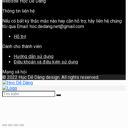
website Học Dễ Dàng.
Thông tin liên hệ
Nếu có bất kỳ thắc mắc nào hay cần hỗ trợ, hãy liên hệ chúng
tôi qua Email: hoc.dedang.net@gmail.com
Hỗ trợ
Dành cho thành viên
Hướng dẫn sử dụng
Điều khoản và điều kiện sử dụng
Mạng xã hội
©
2022 Học Dễ Dàng design. All rights reserved.