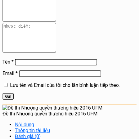
Tên
*
Email
*
Lưu tên và Email của tôi cho lần bình luận tiếp theo.
Đề thi Nhượng quyền thương hiệu 2016 UFM
Nội dung
Thông tin tài liệu
Đánh giá (0)