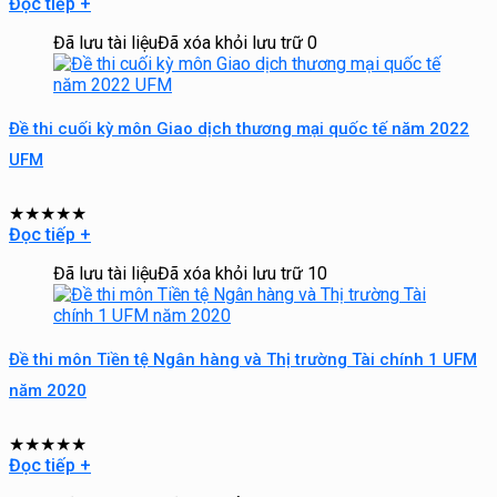
Đọc tiếp
+
Đã lưu tài liệu
Đã xóa khỏi lưu trữ
0
Đề thi cuối kỳ môn Giao dịch thương mại quốc tế năm 2022
UFM
★
★
★
★
★
Đọc tiếp
+
Đã lưu tài liệu
Đã xóa khỏi lưu trữ
10
Đề thi môn Tiền tệ Ngân hàng và Thị trường Tài chính 1 UFM
năm 2020
★
★
★
★
★
Đọc tiếp
+