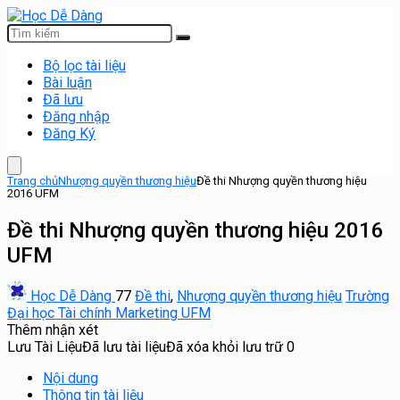
Bộ lọc tài liệu
Bài luận
Đã lưu
Đăng nhập
Đăng Ký
Trang chủ
Nhượng quyền thương hiệu
Đề thi Nhượng quyền thương hiệu
2016 UFM
Đề thi Nhượng quyền thương hiệu 2016
UFM
Học Dễ Dàng
77
Đề thi
,
Nhượng quyền thương hiệu
Trường
Đại học Tài chính Marketing UFM
Thêm nhận xét
Lưu Tài Liệu
Đã lưu tài liệu
Đã xóa khỏi lưu trữ
0
Nội dung
Thông tin tài liệu