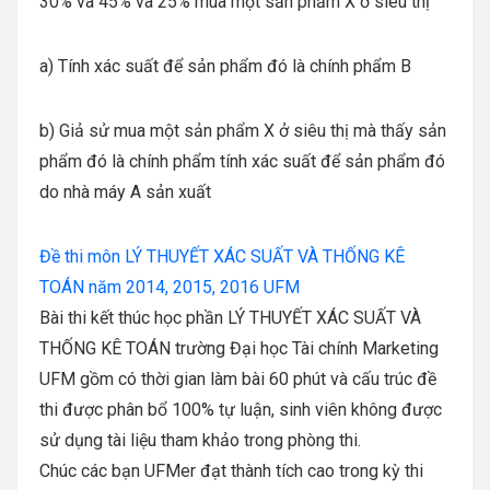
30% và 45% và 25% mua một sản phẩm X ở siêu thị
a) Tính xác suất để sản phẩm đó là chính phẩm B
b) Giả sử mua một sản phẩm X ở siêu thị mà thấy sản
phẩm đó là chính phẩm tính xác suất để sản phẩm đó
do nhà máy A sản xuất
Đề thi môn LÝ THUYẾT XÁC SUẤT VÀ THỐNG KÊ
TOÁN năm 2014, 2015, 2016 UFM
Bài thi kết thúc học phần
LÝ THUYẾT XÁC SUẤT VÀ
THỐNG KÊ TOÁN
trường Đại học Tài chính Marketing
UFM gồm có thời gian làm bài 60 phút và cấu trúc đề
thi được phân bổ 100% tự luận, sinh viên không được
sử dụng tài liệu tham khảo trong phòng thi.
Chúc các bạn UFMer đạt thành tích cao trong kỳ thi