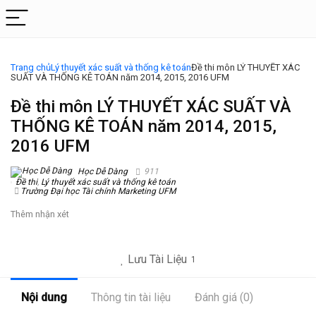
Trang chủ
Lý thuyết xác suất và thống kê toán
Đề thi môn LÝ THUYẾT XÁC
SUẤT VÀ THỐNG KÊ TOÁN năm 2014, 2015, 2016 UFM
Đề thi môn LÝ THUYẾT XÁC SUẤT VÀ
THỐNG KÊ TOÁN năm 2014, 2015,
2016 UFM
Học Dễ Dàng
911
Đề thi
,
Lý thuyết xác suất và thống kê toán
Trường Đại học Tài chính Marketing UFM
Thêm nhận xét
Lưu Tài Liệu
1
Nội dung
Thông tin tài liệu
Đánh giá (0)