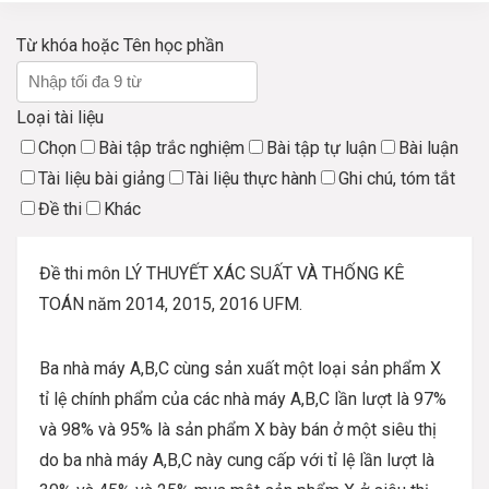
Từ khóa hoặc Tên học phần
Loại tài liệu
Chọn
Bài tập trắc nghiệm
Bài tập tự luận
Bài luận
Tài liệu bài giảng
Tài liệu thực hành
Ghi chú, tóm tắt
Đề thi
Khác
Đề thi môn LÝ THUYẾT XÁC SUẤT VÀ THỐNG KÊ
TOÁN năm 2014, 2015, 2016 UFM.
Ba nhà máy A,B,C cùng sản xuất một loại sản phẩm X
tỉ lệ chính phẩm của các nhà máy A,B,C lần lượt là 97%
và 98% và 95% là sản phẩm X bày bán ở một siêu thị
do ba nhà máy A,B,C này cung cấp với tỉ lệ lần lượt là