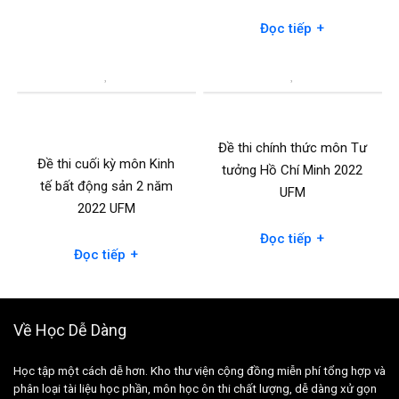
+
Đọc tiếp
Đề thi chính thức môn Tư
Đề thi cuối kỳ môn Kinh
tưởng Hồ Chí Minh 2022
tế bất động sản 2 năm
UFM
2022 UFM
+
Đọc tiếp
+
Đọc tiếp
Về Học Dễ Dàng
Học tập một cách dễ hơn. Kho thư viện cộng đồng miễn phí tổng hợp và
phân loại tài liệu học phần, môn học ôn thi chất lượng, dễ dàng xử gọn