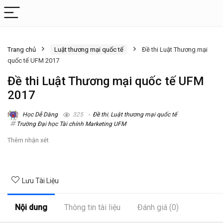
Trang chủ
Luật thương mại quốc tế
Đề thi Luật Thương mại
quốc tế UFM 2017
Đề thi Luật Thương mại quốc tế UFM
2017
Học Dễ Dàng
325
Đề thi
,
Luật thương mại quốc tế
Trường Đại học Tài chính Marketing UFM
Thêm nhận xét
Lưu Tài Liệu
Nội dung
Thông tin tài liệu
Đánh giá (0)