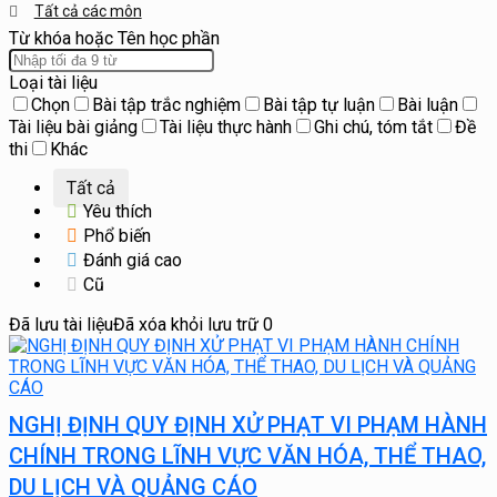
Tất cả các môn
Từ khóa hoặc Tên học phần
Loại tài liệu
Chọn
Bài tập trắc nghiệm
Bài tập tự luận
Bài luận
Tài liệu bài giảng
Tài liệu thực hành
Ghi chú, tóm tắt
Đề
thi
Khác
Tất cả
Yêu thích
Phổ biến
Đánh giá cao
Cũ
Đã lưu tài liệu
Đã xóa khỏi lưu trữ
0
NGHỊ ĐỊNH QUY ĐỊNH XỬ PHẠT VI PHẠM HÀNH
CHÍNH TRONG LĨNH VỰC VĂN HÓA, THỂ THAO,
DU LỊCH VÀ QUẢNG CÁO