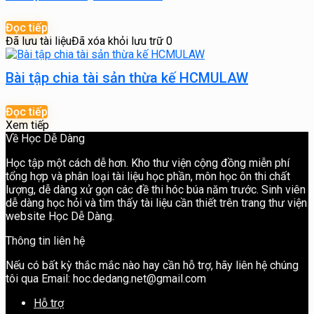
Đọc tiếp
Đã lưu tài liệu
Đã xóa khỏi lưu trữ
0
Bài tập chia tài sản thừa kế HCMULAW
Đọc tiếp
Xem tiếp
Về Học Dễ Dàng
Học tập một cách dễ hơn. Kho thư viện cộng đồng miễn phí
tổng hợp và phân loại tài liệu học phần, môn học ôn thi chất
lượng, dễ dàng xử gọn các đề thi hóc búa năm trước. Sinh viên
dễ dàng học hỏi và tìm thấy tài liệu cần thiết trên trang thư viện
website Học Dễ Dàng.
Thông tin liên hệ
Nếu có bất kỳ thắc mắc nào hay cần hỗ trợ, hãy liên hệ chúng
tôi qua Email: hoc.dedang.net@gmail.com
Hỗ trợ