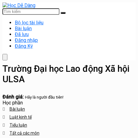
Bộ lọc tài liệu
Bài luận
Đã lưu
Đăng nhập
Đăng Ký
Trường Đại học Lao động Xã hội
ULSA
Đánh giá:
Hãy là người đầu tiên!
Học phần
Bài luận
Luật kinh tế
Tiểu luận
Tất cả các môn