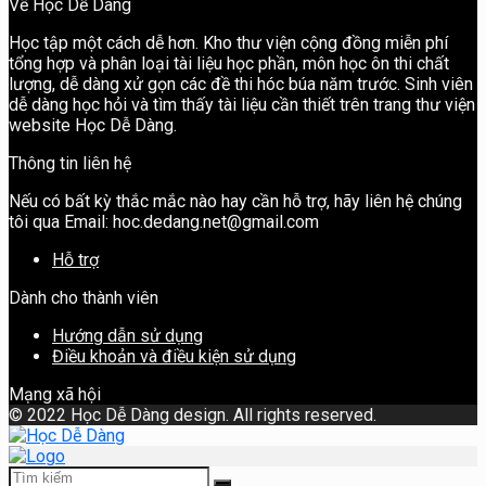
Về Học Dễ Dàng
Học tập một cách dễ hơn. Kho thư viện cộng đồng miễn phí
tổng hợp và phân loại tài liệu học phần, môn học ôn thi chất
lượng, dễ dàng xử gọn các đề thi hóc búa năm trước. Sinh viên
dễ dàng học hỏi và tìm thấy tài liệu cần thiết trên trang thư viện
website Học Dễ Dàng.
Thông tin liên hệ
Nếu có bất kỳ thắc mắc nào hay cần hỗ trợ, hãy liên hệ chúng
tôi qua Email: hoc.dedang.net@gmail.com
Hỗ trợ
Dành cho thành viên
Hướng dẫn sử dụng
Điều khoản và điều kiện sử dụng
Mạng xã hội
©
2022 Học Dễ Dàng design. All rights reserved.