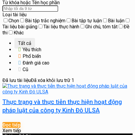
Từ khóa hoặc Tên học phần
Loại tài liệu
Chọn
Bài tập trắc nghiệm
Bài tập tự luận
Bài luận
Tài liệu bài giảng
Tài liệu thực hành
Ghi chú, tóm tắt
Đề
thi
Khác
Tất cả
Yêu thích
Phổ biến
Đánh giá cao
Cũ
Đã lưu tài liệu
Đã xóa khỏi lưu trữ
1
Thực trạng và thực tiễn thực hiện hoạt động
pháp luật của công ty Kinh Đô ULSA
Đọc tiếp
Xem tiếp