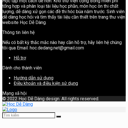
Học tập một cách dễ hơn. Kho thư viện cộng đồng miễn phí
tổng hợp và phân loại tài liệu học phần, môn học ôn thi chất
lượng, dễ dàng xử gọn các đề thi hóc búa năm trước. Sinh viên
dễ dàng học hỏi và tìm thấy tài liệu cần thiết trên trang thư viện
website Học Dễ Dàng.
Thông tin liên hệ
Nếu có bất kỳ thắc mắc nào hay cần hỗ trợ, hãy liên hệ chúng
tôi qua Email: hoc.dedang.net@gmail.com
Hỗ trợ
Dành cho thành viên
Hướng dẫn sử dụng
Điều khoản và điều kiện sử dụng
Mạng xã hội
©
2022 Học Dễ Dàng design. All rights reserved.