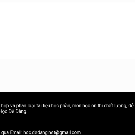
ợp và phân loại tài liệu học phần, môn học ôn thi chất lượng, dễ
e Học Dễ Dàng.
ôi qua Email: hoc.dedang.net@gmail.com