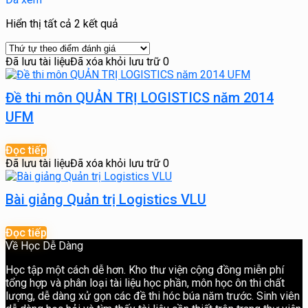
Được
Hiển thị tất cả 2 kết quả
sắp
xếp
Đã lưu tài liệu
Đã xóa khỏi lưu trữ
0
theo
xếp
hạng
Đề thi môn QUẢN TRỊ LOGISTICS năm 2014
trung
bình
UFM
Đọc tiếp
Đã lưu tài liệu
Đã xóa khỏi lưu trữ
0
Bài giảng Quản trị Logistics VLU
Đọc tiếp
Về Học Dễ Dàng
Học tập một cách dễ hơn. Kho thư viện cộng đồng miễn phí
tổng hợp và phân loại tài liệu học phần, môn học ôn thi chất
lượng, dễ dàng xử gọn các đề thi hóc búa năm trước. Sinh viên