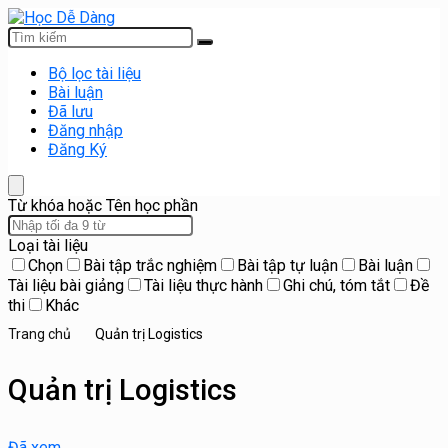
Bộ lọc tài liệu
Bài luận
Đã lưu
Đăng nhập
Đăng Ký
Từ khóa hoặc Tên học phần
Loại tài liệu
Chọn
Bài tập trắc nghiệm
Bài tập tự luận
Bài luận
Tài liệu bài giảng
Tài liệu thực hành
Ghi chú, tóm tắt
Đề
thi
Khác
Trang chủ
Quản trị Logistics
Quản trị Logistics
Đã xem