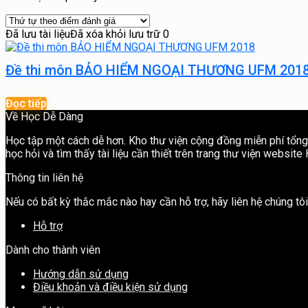
Đã lưu tài liệu
Đã xóa khỏi lưu trữ
0
Đề thi môn BẢO HIỂM NGOẠI THƯƠNG UFM 201
Đọc tiếp
Về Học Dễ Dàng
Học tập một cách dễ hơn. Kho thư viện cộng đồng miễn phí tổng h
học hỏi và tìm thấy tài liệu cần thiết trên trang thư viện websit
Thông tin liên hệ
Nếu có bất kỳ thắc mắc nào hay cần hỗ trợ, hãy liên hệ chúng t
Hỗ trợ
Dành cho thành viên
Hướng dẫn sử dụng
Điều khoản và điều kiện sử dụng