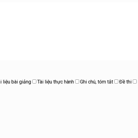
i liệu bài giảng
Tài liệu thực hành
Ghi chú, tóm tắt
Đề thi