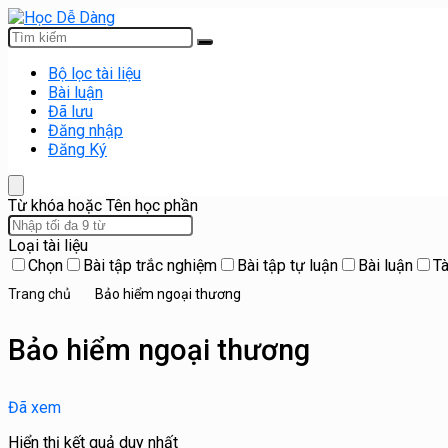
Bộ lọc tài liệu
Bài luận
Đã lưu
Đăng nhập
Đăng Ký
Từ khóa hoặc Tên học phần
Loại tài liệu
Chọn
Bài tập trắc nghiệm
Bài tập tự luận
Bài luận
Tà
Trang chủ
Bảo hiểm ngoại thương
Bảo hiểm ngoại thương
Đã xem
Hiển thị kết quả duy nhất