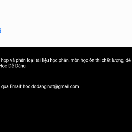
8
ợp và phân loại tài liệu học phần, môn học ôn thi chất lượng, dễ
e Học Dễ Dàng.
ôi qua Email: hoc.dedang.net@gmail.com