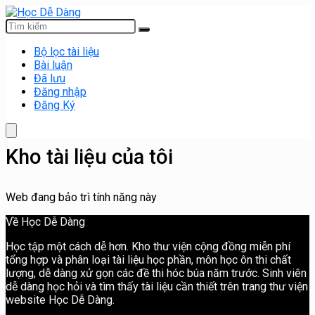
Bộ lọc tài liệu
Bài luận
Đã lưu
Đăng nhập
Đăng Ký
Kho tài liệu của tôi
Web đang bảo trì tính năng này
Về Học Dễ Dàng
Học tập một cách dễ hơn. Kho thư viện cộng đồng miễn phí
tổng hợp và phân loại tài liệu học phần, môn học ôn thi chất
lượng, dễ dàng xử gọn các đề thi hóc búa năm trước. Sinh viên
dễ dàng học hỏi và tìm thấy tài liệu cần thiết trên trang thư viện
website Học Dễ Dàng.