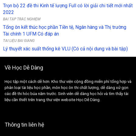
Trọn bộ 22 đề thi Kinh tế lượng Full có lời giải chi tiết mới nhất
2022
BÀI TẬP TRẮC NGHIỆM
Tổng ôn kết thúc học phần Tiền tệ, Ngân hàng và Thị trường
Tài chính 1 UFM Có đáp án
TÀI LIỆU BÀI GIẢNG
Lý thuyết xác suất thống kê VLU (Có cả nội dung và bài tập)
Về Học Dễ Dàng
Học tập một cách dễ hơn. Kho thư viện cộng đồng miễn phí tổng hợp và
phân loại tài liệu học phần, môn học ôn thi chất lượng, dễ dàng xử gọn
các đề thi hóc búa năm trước. Sinh viên dễ dàng học hỏi và tìm thấy tài
liệu cần thiết trên trang thư viện website Học Dễ Dàng.
Thông tin liên hệ