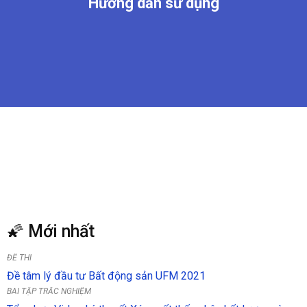
Hướng dẫn sử dụng
🌠 Mới nhất
ĐỀ THI
Đề tâm lý đầu tư Bất động sản UFM 2021
BÀI TẬP TRẮC NGHIỆM