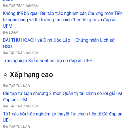
BÀI TẬP TRẮC NGHIỆM
Không thể bỏ qua! Bài tập trắc nghiệm các Chương môn Tiền
tệ ngân hàng và thị trường tài chính 1 có lời giải và đáp án
UFM
BÀI LUẬN
BÀI THU HOẠCH về Dinh Độc Lập – Chứng nhân Lịch sử
HSU
BÀI TẬP TRẮC NGHIỆM
Trắc nghiệm Kiểm soát nội bộ có đáp án UEH
⭐ Xếp hạng cao
BÀI TẬP TỰ LUẬN
Bài tập tự luận chương 2 môn Quản trị tài chính có lời giải và
đáp án UFM
BÀI TẬP TRẮC NGHIỆM
151 câu hỏi trắc nghiệm Lý thuyết Tài chính tiền tệ Có đáp án
UEH
BÀI TẬP TỰ LUẬN