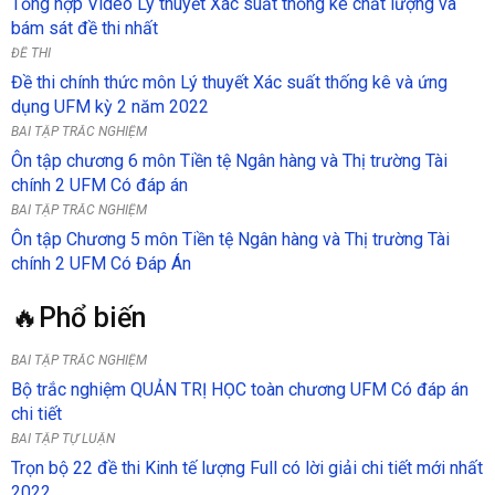
Tổng hợp Video Lý thuyết Xác suất thống kê chất lượng và
bám sát đề thi nhất
ĐỀ THI
Đề thi chính thức môn Lý thuyết Xác suất thống kê và ứng
dụng UFM kỳ 2 năm 2022
BÀI TẬP TRẮC NGHIỆM
Ôn tập chương 6 môn Tiền tệ Ngân hàng và Thị trường Tài
chính 2 UFM Có đáp án
BÀI TẬP TRẮC NGHIỆM
Ôn tập Chương 5 môn Tiền tệ Ngân hàng và Thị trường Tài
chính 2 UFM Có Đáp Án
🔥Phổ biến
BÀI TẬP TRẮC NGHIỆM
Bộ trắc nghiệm QUẢN TRỊ HỌC toàn chương UFM Có đáp án
chi tiết
BÀI TẬP TỰ LUẬN
Trọn bộ 22 đề thi Kinh tế lượng Full có lời giải chi tiết mới nhất
2022