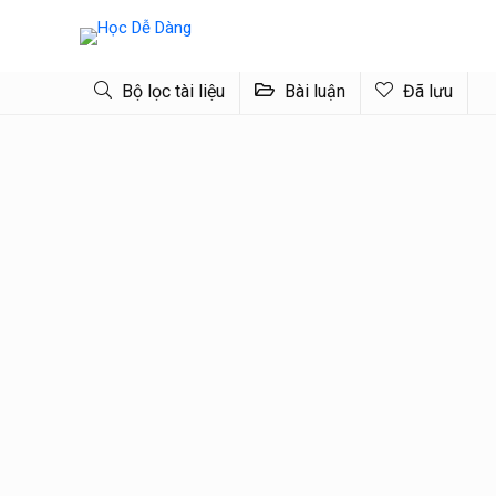
Bộ lọc tài liệu
Bài luận
Đã lưu