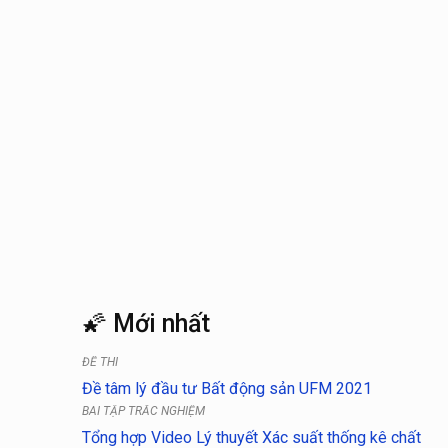
🌠 Mới nhất
ĐỀ THI
Đề tâm lý đầu tư Bất động sản UFM 2021
BÀI TẬP TRẮC NGHIỆM
Tổng hợp Video Lý thuyết Xác suất thống kê chất