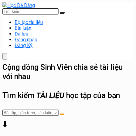
Bộ lọc tài liệu
Bài luận
Đã lưu
Đăng nhập
Đăng Ký
Cộng đồng Sinh Viên chia sẻ tài liệu
với nhau
Tìm kiếm
TÀI LIỆU
học tập của bạn
⬇️