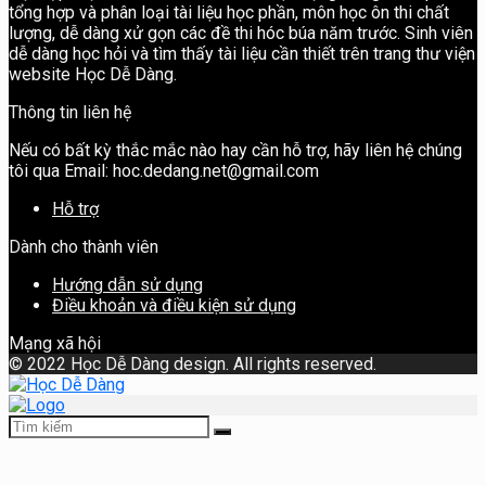
tổng hợp và phân loại tài liệu học phần, môn học ôn thi chất
lượng, dễ dàng xử gọn các đề thi hóc búa năm trước. Sinh viên
dễ dàng học hỏi và tìm thấy tài liệu cần thiết trên trang thư viện
website Học Dễ Dàng.
Thông tin liên hệ
Nếu có bất kỳ thắc mắc nào hay cần hỗ trợ, hãy liên hệ chúng
tôi qua Email: hoc.dedang.net@gmail.com
Hỗ trợ
Dành cho thành viên
Hướng dẫn sử dụng
Điều khoản và điều kiện sử dụng
Mạng xã hội
©
2022 Học Dễ Dàng design. All rights reserved.