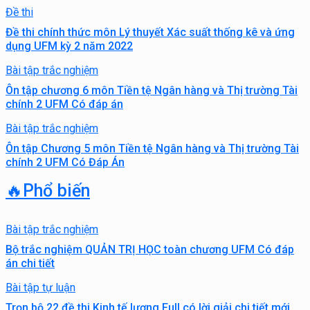
Đề thi
Đề thi chính thức môn Lý thuyết Xác suất thống kê và ứng
dụng UFM kỳ 2 năm 2022
Bài tập trắc nghiệm
Ôn tập chương 6 môn Tiền tệ Ngân hàng và Thị trường Tài
chính 2 UFM Có đáp án
Bài tập trắc nghiệm
Ôn tập Chương 5 môn Tiền tệ Ngân hàng và Thị trường Tài
chính 2 UFM Có Đáp Án
🔥Phổ biến
Bài tập trắc nghiệm
Bộ trắc nghiệm QUẢN TRỊ HỌC toàn chương UFM Có đáp
án chi tiết
Bài tập tự luận
Trọn bộ 22 đề thi Kinh tế lượng Full có lời giải chi tiết mới