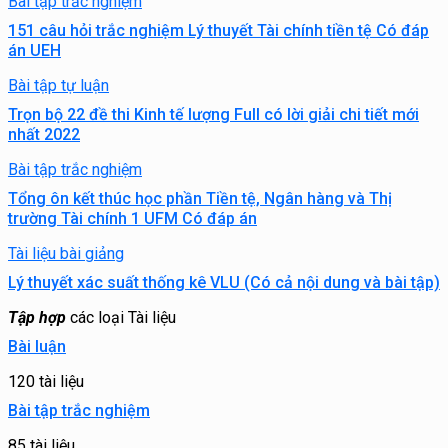
Bài tập trắc nghiệm
151 câu hỏi trắc nghiệm Lý thuyết Tài chính tiền tệ Có đáp
án UEH
Bài tập tự luận
Trọn bộ 22 đề thi Kinh tế lượng Full có lời giải chi tiết mới
nhất 2022
Bài tập trắc nghiệm
Tổng ôn kết thúc học phần Tiền tệ, Ngân hàng và Thị
trường Tài chính 1 UFM Có đáp án
Tài liệu bài giảng
Lý thuyết xác suất thống kê VLU (Có cả nội dung và bài tập)
Tập hợp
các loại Tài liệu
Bài luận
120 tài liệu
Bài tập trắc nghiệm
85 tài liệu