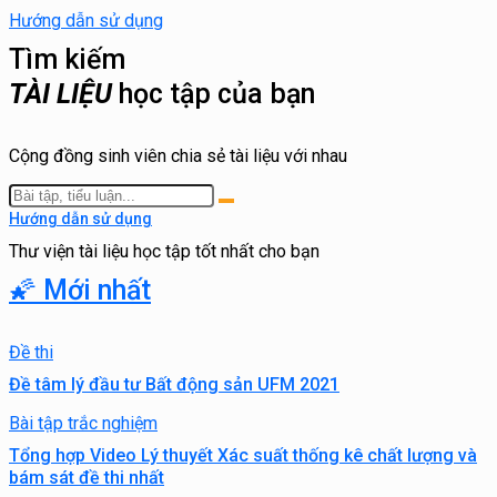
Hướng dẫn sử dụng
Tìm kiếm
TÀI LIỆU
học tập của bạn
Cộng đồng sinh viên chia sẻ tài liệu với nhau
Hướng dẫn sử dụng
Thư viện tài liệu học tập tốt nhất cho bạn
🌠 Mới nhất
Đề thi
Đề tâm lý đầu tư Bất động sản UFM 2021
Bài tập trắc nghiệm
Tổng hợp Video Lý thuyết Xác suất thống kê chất lượng và
bám sát đề thi nhất