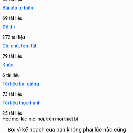
Bài tập tự luận
69 tài liệu
Đề thi
272 tài liệu
Ghi chú, tóm tắt
79 tài liệu
Khác
6 tài liệu
Tài liệu bài giảng
73 tài liệu
Tài liệu thực hành
25 tài liệu
Học mọi lúc, mọi nơi, trên mọi thiết bị
Bởi vì kế hoạch của bạn không phải lúc nào cũng