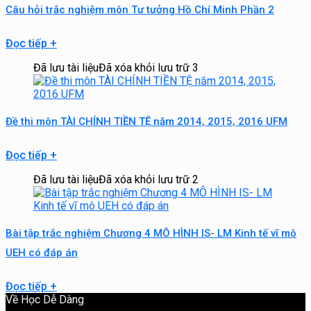
Câu hỏi trắc nghiệm môn Tư tưởng Hồ Chí Minh Phần 2
Đọc tiếp
+
Đã lưu tài liệu
Đã xóa khỏi lưu trữ
3
Đề thi môn TÀI CHÍNH TIỀN TỆ năm 2014, 2015, 2016 UFM
Đọc tiếp
+
Đã lưu tài liệu
Đã xóa khỏi lưu trữ
2
Bài tập trắc nghiệm Chương 4 MÔ HÌNH IS- LM Kinh tế vĩ mô
UEH có đáp án
Đọc tiếp
+
Về Học Dễ Dàng