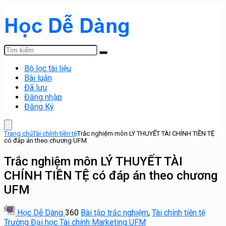
Bộ lọc tài liệu
Bài luận
Đã lưu
Đăng nhập
Đăng Ký
Trang chủ
Tài chính tiền tệ
Trắc nghiệm môn LÝ THUYẾT TÀI CHÍNH TIỀN TỆ
có đáp án theo chương UFM
Trắc nghiệm môn LÝ THUYẾT TÀI
CHÍNH TIỀN TỆ có đáp án theo chương
UFM
Học Dễ Dàng
360
Bài tập trắc nghiệm
,
Tài chính tiền tệ
Trường Đại học Tài chính Marketing UFM