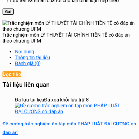
Lưu tên và Email của tôi cho lần bình luận tiếp theo.
Trắc nghiệm môn LÝ THUYẾT TÀI CHÍNH TIỀN TỆ có đáp án
theo chương UFM
Nội dung
Thông tin tài liệu
Đánh giá (0)
Đọc tiếp
Tài liệu liên quan
Đã lưu tài liệu
Đã xóa khỏi lưu trữ
8
Đề cương trắc nghiệm ôn tập môn PHÁP LUẬT ĐẠI CƯƠNG có
đáp án