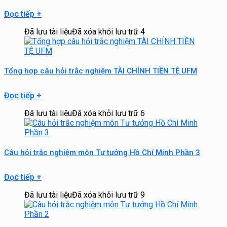
Đọc tiếp
+
Đã lưu tài liệu
Đã xóa khỏi lưu trữ
4
Tổng hợp câu hỏi trắc nghiệm TÀI CHÍNH TIỀN TỆ UFM
Đọc tiếp
+
Đã lưu tài liệu
Đã xóa khỏi lưu trữ
6
Câu hỏi trắc nghiệm môn Tư tưởng Hồ Chí Minh Phần 3
Đọc tiếp
+
Đã lưu tài liệu
Đã xóa khỏi lưu trữ
9