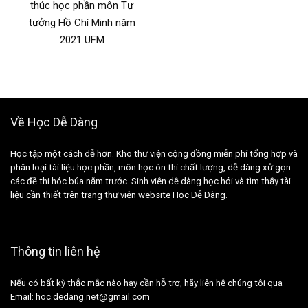
thúc học phần môn Tư
tưởng Hồ Chí Minh năm
2021 UFM
Về Học Dễ Dàng
Học tập một cách dễ hơn. Kho thư viện cộng đồng miễn phí tổng hợp và
phân loại tài liệu học phần, môn học ôn thi chất lượng, dễ dàng xử gọn
các đề thi hóc búa năm trước. Sinh viên dễ dàng học hỏi và tìm thấy tài
liệu cần thiết trên trang thư viện website Học Dễ Dàng.
Thông tin liên hệ
Nếu có bất kỳ thắc mắc nào hay cần hỗ trợ, hãy liên hệ chúng tôi qua
Email: hoc.dedang.net@gmail.com