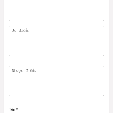
Tên
*