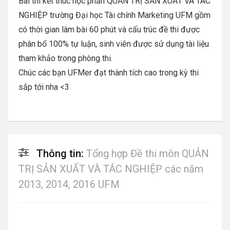
Bài thi kết thúc học phần
QUẢN TRỊ SẢN XUẤT VÀ TÁC
NGHIỆP
trường Đại học Tài chính Marketing UFM gồm
có thời gian làm bài 60 phút và cấu trúc đề thi được
phân bổ 100% tự luận, sinh viên được sử dụng tài liệu
tham khảo trong phòng thi.
Chúc các bạn UFMer đạt thành tích cao trong kỳ thi
sắp tới nha <3
Thông tin:
Tổng hợp Đề thi môn QUẢN
TRỊ SẢN XUẤT VÀ TÁC NGHIỆP các năm
2013, 2014, 2016 UFM