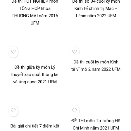
Đề thi TỐT NGHIỆP môn
Đề thi số 04 cuối kỳ môn
TỔNG HỢP khoa
Kinh tế chính trị Mác –
THƯƠNG MẠI năm 2015
Lênin năm 2022 UFM
UFM
Đề thi cuối kỳ môn Kinh
Đề thi giữa kỳ môn Lý
tế vĩ mô 2 năm 2022 UFM
thuyết xác suất thông kê
và ứng dụng 2021 UFM
ĐỀ THI môn Tư tưởng Hồ
Bài giải chi tiết 7 điểm kết
Chí Minh năm 2021 UFM