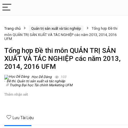
Trang chủ
Quản trị sản xuất và tác nghiệp
Tổng hợp Đề thi
môn QUẢN TRỊ SẢN XUẤT VÀ TÁC NGHIỆP các năm 2013, 2014, 2016
UFM
Tổng hợp Đề thi môn QUẢN TRỊ SẢN
XUẤT VÀ TÁC NGHIỆP các năm 2013,
2014, 2016 UFM
Học Dễ Dàng
103
Đề thi
,
Quản trị sản xuất và tác nghiệp
Trường Đại học Tài chính Marketing UFM
Thêm nhận xét
Lưu Tài Liệu