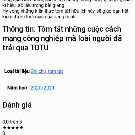
kí hiệu, số liệu trong bài giảng.
Hy vọng những kiến thức tóm tắt hữu ích này sẽ giúp bạn tiết
kiệm được thời gian của riêng mình!
Thông tin:
Tóm tắt những cuộc cách
mạng công nghiệp mà loài người đã
trải qua TDTU
Loại tài liệu
Ghi chú, tóm tắt
Năm học
2020/2021
Đánh giá
0.0
trên 5
★
★
★
★
★
0