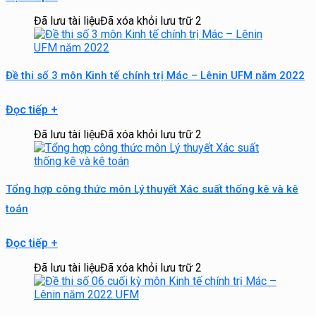
Đã lưu tài liệu
Đã xóa khỏi lưu trữ
2
Đề thi số 3 môn Kinh tế chính trị Mác – Lênin UFM năm 2022
Đọc tiếp
+
Đã lưu tài liệu
Đã xóa khỏi lưu trữ
2
Tổng hợp công thức môn Lý thuyết Xác suất thống kê và kê
toán
Đọc tiếp
+
Đã lưu tài liệu
Đã xóa khỏi lưu trữ
2