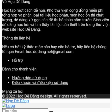
Về Học Dễ Dàng
Học tập một cách dễ hơn. Kho thư viện cộng đồng miễn phí
tổng hợp và phân loại tài liệu học phần, môn học ôn thi chất
lượng, dễ dàng xử gọn các đề thi hóc búa năm trước. Sinh viên
dễ dàng học hỏi và tìm thấy tài liệu cần thiết trên trang thư viện
website Học Dễ Dàng.
Thông tin liên hệ
Nếu có bất kỳ thắc mắc nào hay cần hỗ trợ, hãy liên hệ chúng
tôi qua Email: hoc.dedang.net@gmail.com
Hỗ trợ
Dành cho thành viên
Hướng dẫn sử dụng
Điều khoản và điều kiện sử dụng
Mạng xã hội
©
2022 Học Dễ Dàng design. All rights reserved.