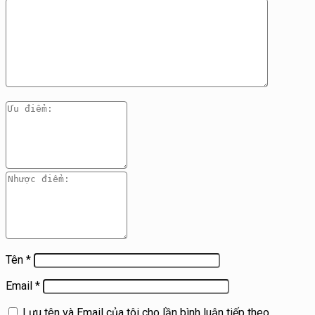
Tên
*
Email
*
Lưu tên và Email của tôi cho lần bình luận tiếp theo.