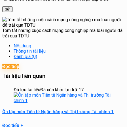
Tóm tắt những cuộc cách mạng công nghiệp mà loài người đã
trải qua TDTU
Nội dung
Thông tin tài liệu
Đánh giá (0)
Đọc tiếp
Tài liệu liên quan
Đã lưu tài liệu
Đã xóa khỏi lưu trữ
17
Ôn tập môn Tiền tệ Ngân hàng và Thị trường Tài chính 1
Đọc tiếp
+