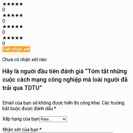
★
★
★
★
★
0
★
★
★
★
★
0
★
★
★
★
★
0
★
★
★
★
★
0
Viết nhận xét
Chưa có nhận xét nào.
Hãy là người đầu tiên đánh giá “Tóm tắt những
cuộc cách mạng công nghiệp mà loài người đã
trải qua TDTU”
Email của bạn sẽ không được hiển thị công khai.
Các trường
bắt buộc được đánh dấu
*
Xếp hạng của bạn
Nhận xét của bạn
*