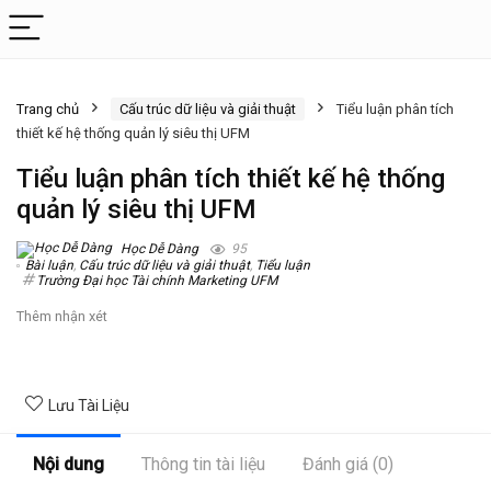
Trang chủ
Cấu trúc dữ liệu và giải thuật
Tiểu luận phân tích
thiết kế hệ thống quản lý siêu thị UFM
Tiểu luận phân tích thiết kế hệ thống
quản lý siêu thị UFM
Học Dễ Dàng
95
Bài luận
,
Cấu trúc dữ liệu và giải thuật
,
Tiểu luận
Trường Đại học Tài chính Marketing UFM
Thêm nhận xét
Lưu Tài Liệu
Nội dung
Thông tin tài liệu
Đánh giá (0)