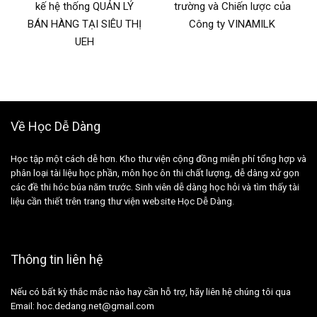
kế hệ thống QUẢN LÝ
trường và Chiến lược của
BÁN HÀNG TẠI SIÊU THỊ
Công ty VINAMILK
UEH
Về Học Dễ Dàng
Học tập một cách dễ hơn. Kho thư viện cộng đồng miễn phí tổng hợp và
phân loại tài liệu học phần, môn học ôn thi chất lượng, dễ dàng xử gọn
các đề thi hóc búa năm trước. Sinh viên dễ dàng học hỏi và tìm thấy tài
liệu cần thiết trên trang thư viện website Học Dễ Dàng.
Thông tin liên hệ
Nếu có bất kỳ thắc mắc nào hay cần hỗ trợ, hãy liên hệ chúng tôi qua
Email: hoc.dedang.net@gmail.com