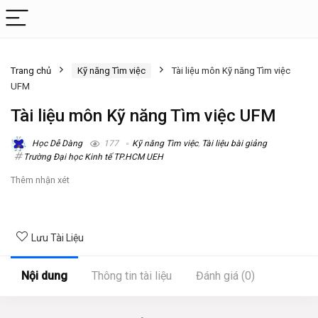
Trang chủ
Kỹ năng Tìm việc
Tài liệu môn Kỹ năng Tìm việc
UFM
Tài liệu môn Kỹ năng Tìm việc UFM
Học Dễ Dàng
177
Kỹ năng Tìm việc
,
Tài liệu bài giảng
Trường Đại học Kinh tế TP.HCM UEH
Thêm nhận xét
Lưu Tài Liệu
Nội dung
Thông tin tài liệu
Đánh giá (0)