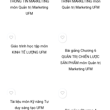
THÔNG TIN MARKETING
TRÌNH MARKETING môn
môn Quản trị Marketing
Quản trị Marketing UFM
UFM
Giáo trình học tập môn
Bài giảng Chương 6
KINH TẾ LƯỢNG UFM
QUẢN TRỊ CHIẾN LƯỢC
SẢN PHẨM môn Quản trị
Marketing UFM
Tài liệu môn Kỹ năng Tư
duy sáng tạo UFM