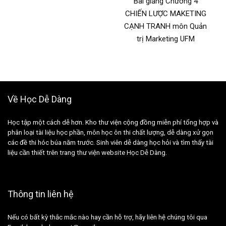
Bài giảng Chương 4
CHIẾN LƯỢC MAKETING
CẠNH TRANH môn Quản
trị Marketing UFM
Về Học Dễ Dàng
Học tập một cách dễ hơn. Kho thư viện cộng đồng miễn phí tổng hợp và
phân loại tài liệu học phần, môn học ôn thi chất lượng, dễ dàng xử gọn
các đề thi hóc búa năm trước. Sinh viên dễ dàng học hỏi và tìm thấy tài
liệu cần thiết trên trang thư viện website Học Dễ Dàng.
Thông tin liên hệ
Nếu có bất kỳ thắc mắc nào hay cần hỗ trợ, hãy liên hệ chúng tôi qua