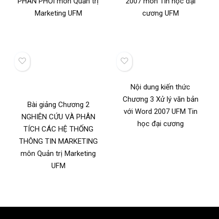
PHÂN PHỐI môn Quản trị
2007 môn Tin học đại
Marketing UFM
cương UFM
Nội dung kiến thức
Chương 3 Xử lý văn bản
Bài giảng Chương 2
với Word 2007 UFM Tin
NGHIÊN CỨU VÀ PHÂN
học đại cương
TÍCH CÁC HỆ THỐNG
THÔNG TIN MARKETING
môn Quản trị Marketing
UFM