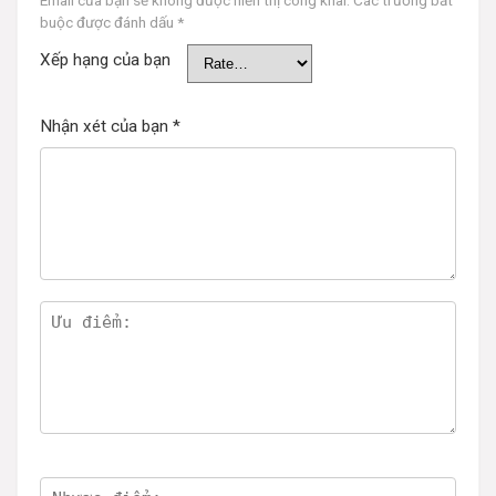
Email của bạn sẽ không được hiển thị công khai.
Các trường bắt
buộc được đánh dấu
*
Xếp hạng của bạn
Nhận xét của bạn
*