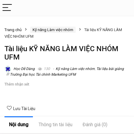
Trang chủ
Kỹ năng Làm việc nhóm
Tài liệu KỸ NĂNG LÀM
VIỆC NHÓM UFM
Tài liệu KỸ NĂNG LÀM VIỆC NHÓM
UFM
Học Dễ Dàng
130
Kỹ năng Làm việc nhóm
,
Tài liệu bài giảng
Trường Đại học Tài chính Marketing UFM
Thêm nhận xét
Lưu Tài Liệu
Nội dung
Thông tin tài liệu
Đánh giá (0)