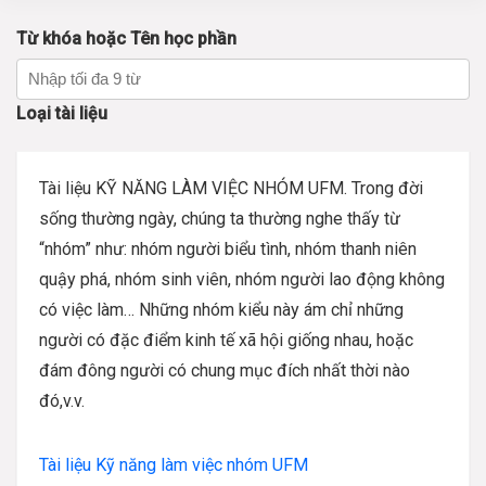
Từ khóa hoặc Tên học phần
Loại tài liệu
Tài liệu KỸ NĂNG LÀM VIỆC NHÓM UFM. Trong đời
sống thường ngày, chúng ta thường nghe thấy từ
“nhóm” như: nhóm người biểu tình, nhóm thanh niên
quậy phá, nhóm sinh viên, nhóm người lao động không
có việc làm… Những nhóm kiểu này ám chỉ những
người có đặc điểm kinh tế xã hội giống nhau, hoặc
đám đông người có chung mục đích nhất thời nào
đó,v.v.
Tài liệu Kỹ năng làm việc nhóm UFM