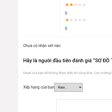
★
★
★
★
★
0
★
★
★
★
★
0
Chưa có nhận xét nào.
Hãy là người đầu tiên đánh giá “SƠ
Email của bạn sẽ không được hiển thị công khai.
Các trường
Xếp hạng của bạn