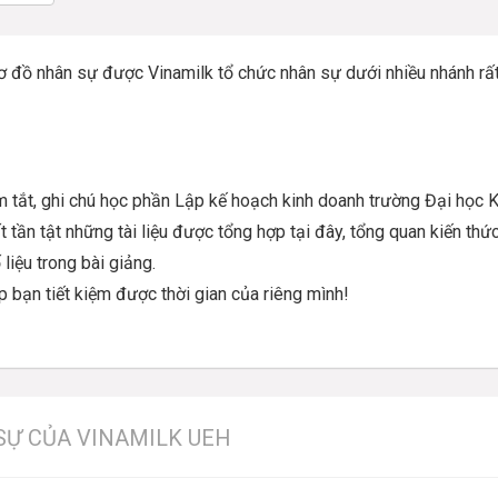
nhân sự được Vinamilk tổ chức nhân sự dưới nhiều nhánh rất
, ghi chú học phần Lập kế hoạch kinh doanh trường Đại học K
tần tật những tài liệu được tổng hợp tại đây, tổng quan kiến thức
 liệu trong bài giảng.
p bạn tiết kiệm được thời gian của riêng mình!
SỰ CỦA VINAMILK UEH