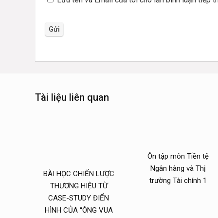
Tài liệu liên quan
Ôn tập môn Tiền tệ
Ngân hàng và Thị
BÀI HỌC CHIẾN LƯỢC
trường Tài chính 1
THƯƠNG HIỆU TỪ
CASE-STUDY ĐIỂN
HÌNH CỦA “ÔNG VUA